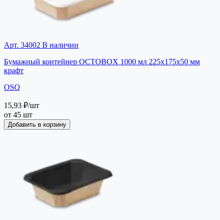
Арт. 34002
В наличии
Бумажный контейнер OCTOBOX 1000 мл 225х175х50 мм
крафт
OSQ
15,93 ₽
/шт
от 45 шт
Добавить в корзину