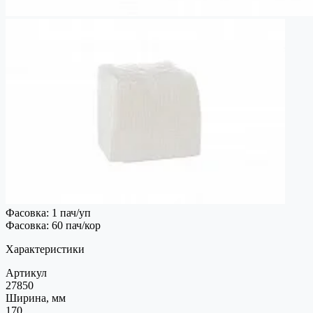
Фасовка: 1 пач/уп
Фасовка: 60 пач/кор
Характеристики
Артикул
27850
Ширина, мм
170