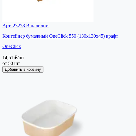
Арт. 23278
В наличии
Контейнер бумажный OneClick 550 (130х130х45) крафт
OneClick
14,51 ₽
/шт
от 50 шт
Добавить в корзину