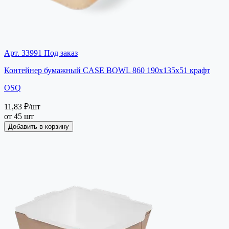
Арт. 33991
Под заказ
Контейнер бумажный CASE BOWL 860 190х135х51 крафт
OSQ
11,83 ₽
/шт
от 45 шт
Добавить в корзину