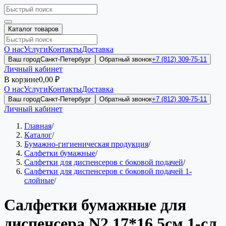
Каталог товаров
О нас
Услуги
Контакты
Доставка
Ваш город
Санкт-Петербург
Обратный звонок
+7 (812) 309-75-11
Личный кабинет
В корзине
0,00 ₽
О нас
Услуги
Контакты
Доставка
Ваш город
Санкт-Петербург
Обратный звонок
+7 (812) 309-75-11
Личный кабинет
Главная
/
Каталог
/
Бумажно-гигиеническая продукция
/
Салфетки бумажные
/
Салфетки для диспенсеров с боковой подачей
/
Салфетки для диспенсеров с боковой подачей 1-
слойные
/
Салфетки бумажные для
диспенсера N2 17*16,5см 1-сл