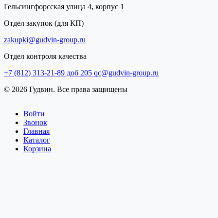
Гельсингфорсская улица 4, корпус 1
Отдел закупок (для КП)
zakupki@gudvin-group.ru
Отдел контроля качества
+7 (812) 313-21-89 доб 205
qc@gudvin-group.ru
© 2026 Гудвин. Все права защищены
Войти
Звонок
Главная
Каталог
Корзина