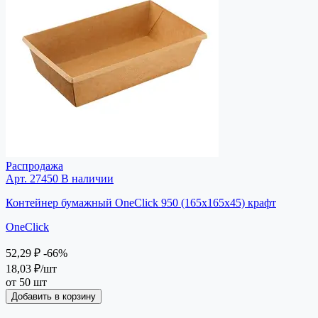
Распродажа
Арт. 27450
В наличии
Контейнер бумажный OneClick 950 (165х165х45) крафт
OneClick
52,29 ₽
-66%
18,03 ₽
/шт
от 50 шт
Добавить в корзину