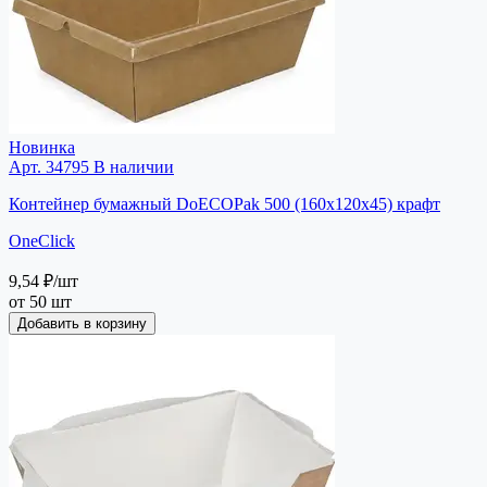
Новинка
Арт. 34795
В наличии
Контейнер бумажный DoECOPak 500 (160х120х45) крафт
OneClick
9,54 ₽
/шт
от 50 шт
Добавить в корзину