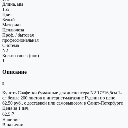
Длина, мм
155
Цвет
Белый
Материал
Целлюлоза
Проф. / бытовая
профессиональная
Система
N2
Кол-во слоев (нов)
1
Описание
в
Купить Салфетки бумажные для диспенсера N2 17*16,5см 1-
сл белые 200 листов в интернет-магазине Гудвин по цене
62.50 руб., с доставкой или самовывозом в Санкт-Петербурге
Цена за 1 пач.
62,5 ₽
Наличие
В наличии