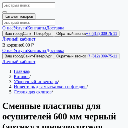
Каталог товаров
О нас
Услуги
Контакты
Доставка
Ваш город
Санкт-Петербург
Обратный звонок
+7 (812) 309-75-11
Личный кабинет
В корзине
0,00 ₽
О нас
Услуги
Контакты
Доставка
Ваш город
Санкт-Петербург
Обратный звонок
+7 (812) 309-75-11
Личный кабинет
Главная
/
Каталог
/
Уборочный инвентарь
/
Инвентарь для мытья окон и фасадов
/
Лезвия для склизов
/
Сменные пластины для
осушителей 600 мм черный
(артикул производителя