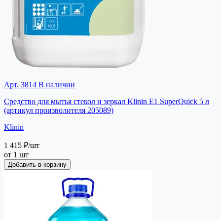
Арт. 3814
В наличии
Средство для мытья стекол и зеркал Klinin E1 SuperQuick 5 л
(артикул произволителя 205089)
Klinin
1 415 ₽
/шт
от 1 шт
Добавить в корзину