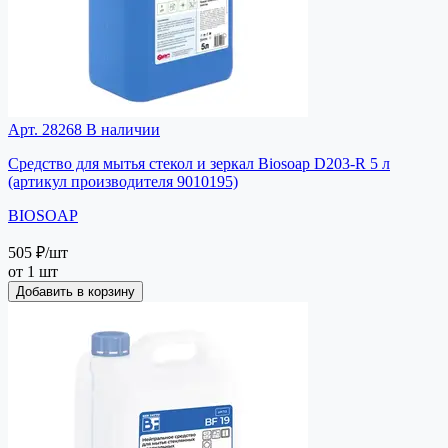
Арт. 28268
В наличии
Средство для мытья стекол и зеркал Biosoap D203-R 5 л
(артикул производителя 9010195)
BIOSOAP
505 ₽
/шт
от 1 шт
Добавить в корзину