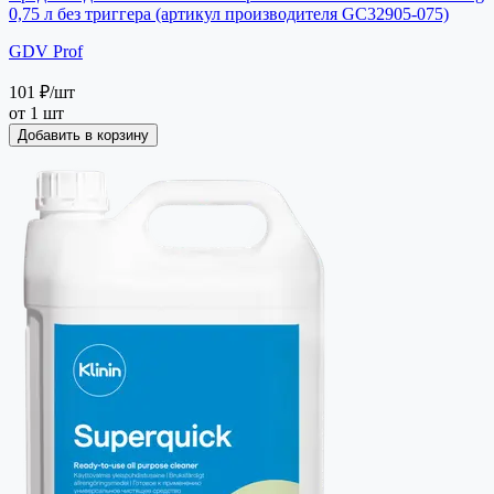
0,75 л без триггера (артикул производителя GC32905-075)
GDV Prof
101 ₽
/шт
от 1 шт
Добавить в корзину