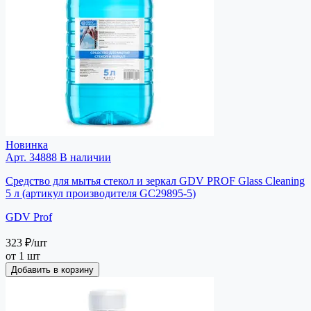
Новинка
Арт. 34888
В наличии
Средство для мытья стекол и зеркал GDV PROF Glass Cleaning
5 л (артикул производителя GC29895-5)
GDV Prof
323 ₽
/шт
от 1 шт
Добавить в корзину