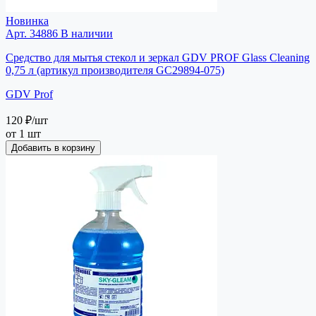
Новинка
Арт. 34886
В наличии
Средство для мытья стекол и зеркал GDV PROF Glass Cleaning
0,75 л (артикул производителя GC29894-075)
GDV Prof
120 ₽
/шт
от 1 шт
Добавить в корзину