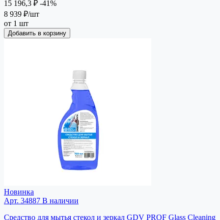
15 196,3 ₽
-41%
8 939 ₽
/шт
от 1 шт
Добавить в корзину
Новинка
Арт. 34887
В наличии
Средство для мытья стекол и зеркал GDV PROF Glass Cleaning