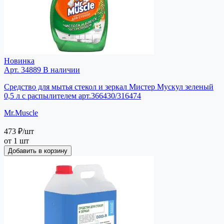
Новинка
Арт. 34889
В наличии
Средство для мытья стекол и зеркал Мистер Мускул зеленый
0,5 л с распылителем арт.366430/316474
Mr.Muscle
473 ₽
/шт
от 1 шт
Добавить в корзину