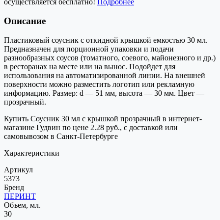
осуществляется бесплатно!
Подробнее
Описание
Пластиковый соусник с откидной крышкой емкостью 30 мл.
Предназначен для порционной упаковки и подачи
разнообразных соусов (томатного, соевого, майонезного и др.)
в ресторанах на месте или на вынос. Подойдет для
использования на автоматизированной линии. На внешней
поверхности можно разместить логотип или рекламную
информацию. Размер: d — 51 мм, высота — 30 мм. Цвет —
прозрачный.
Купить Соусник 30 мл с крышкой прозрачный в интернет-
магазине Гудвин по цене 2.28 руб., с доставкой или
самовывозом в Санкт-Петербурге
Характеристики
Артикул
5373
Бренд
ПЕРИНТ
Объем, мл.
30