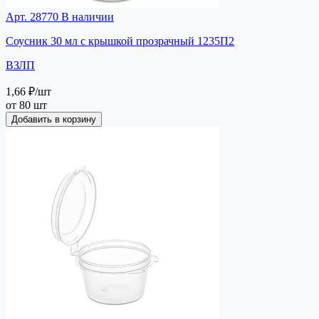
Арт. 28770
В наличии
Соусник 30 мл с крышкой прозрачный 1235П2
ВЗЛП
1,66 ₽
/шт
от 80 шт
Добавить в корзину