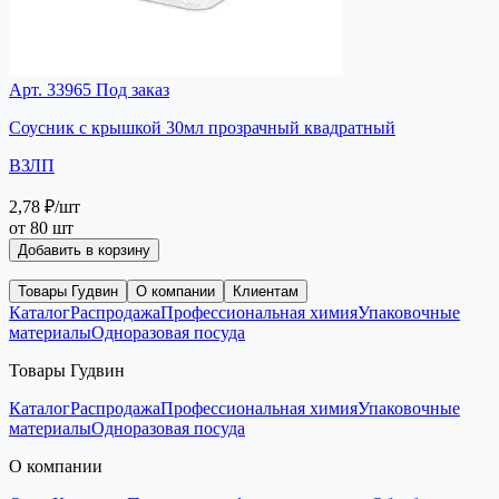
Арт. 33965
Под заказ
Соусник с крышкой 30мл прозрачный квадратный
ВЗЛП
2,78 ₽
/шт
от 80 шт
Добавить в корзину
Товары Гудвин
О компании
Клиентам
Каталог
Распродажа
Профессиональная химия
Упаковочные
материалы
Одноразовая посуда
Товары Гудвин
Каталог
Распродажа
Профессиональная химия
Упаковочные
материалы
Одноразовая посуда
О компании