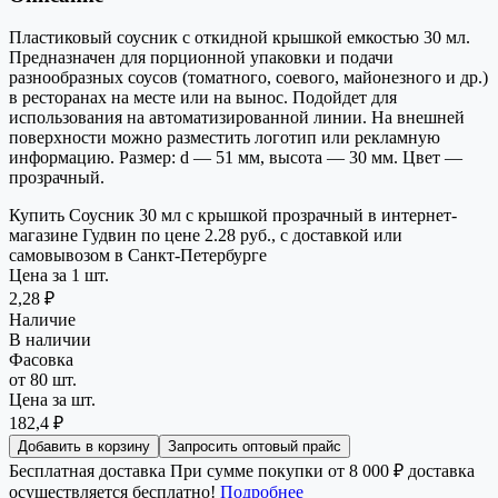
Пластиковый соусник с откидной крышкой емкостью 30 мл.
Предназначен для порционной упаковки и подачи
разнообразных соусов (томатного, соевого, майонезного и др.)
в ресторанах на месте или на вынос. Подойдет для
использования на автоматизированной линии. На внешней
поверхности можно разместить логотип или рекламную
информацию. Размер: d — 51 мм, высота — 30 мм. Цвет —
прозрачный.
Купить Соусник 30 мл с крышкой прозрачный в интернет-
магазине Гудвин по цене 2.28 руб., с доставкой или
самовывозом в Санкт-Петербурге
Цена за 1 шт.
2,28 ₽
Наличие
В наличии
Фасовка
от 80 шт.
Цена за шт.
182,4 ₽
Добавить в корзину
Запросить оптовый прайс
Бесплатная доставка
При сумме покупки от 8 000 ₽ доставка
осуществляется бесплатно!
Подробнее