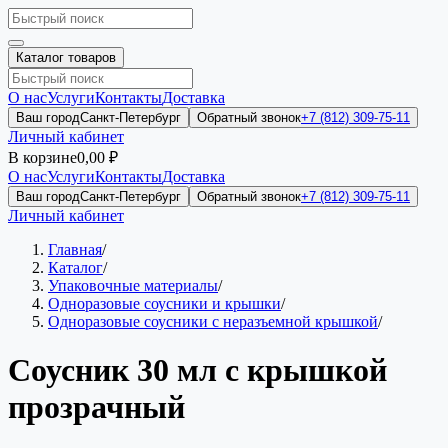
Каталог товаров
О нас
Услуги
Контакты
Доставка
Ваш город
Санкт-Петербург
Обратный звонок
+7 (812) 309-75-11
Личный кабинет
В корзине
0,00 ₽
О нас
Услуги
Контакты
Доставка
Ваш город
Санкт-Петербург
Обратный звонок
+7 (812) 309-75-11
Личный кабинет
Главная
/
Каталог
/
Упаковочные материалы
/
Одноразовые соусники и крышки
/
Одноразовые соусники с неразъемной крышкой
/
Соусник 30 мл с крышкой
прозрачный