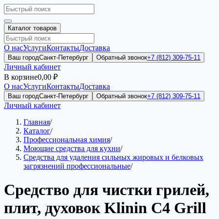
Каталог товаров
О нас
Услуги
Контакты
Доставка
Ваш город
Санкт-Петербург
Обратный звонок
+7 (812) 309-75-11
Личный кабинет
В корзине
0,00 ₽
О нас
Услуги
Контакты
Доставка
Ваш город
Санкт-Петербург
Обратный звонок
+7 (812) 309-75-11
Личный кабинет
Главная
/
Каталог
/
Профессиональная химия
/
Моющие средства для кухни
/
Средства для удаления сильных жировых и белковых
загрязнений профессиональные
/
Средство для чистки грилей,
плит, духовок Klinin C4 Grill