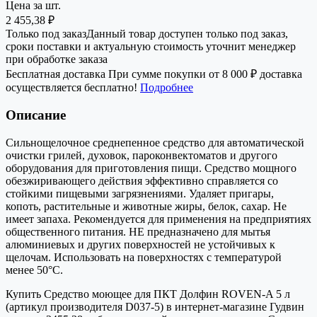
Цена за шт.
2 455,38 ₽
Только под заказ
Данный товар доступен только под заказ,
сроки поставки и актуальную стоимость уточнит менеджер
при обработке заказа
Бесплатная доставка
При сумме покупки от 8 000 ₽ доставка
осуществляется бесплатно!
Подробнее
Описание
Сильнощелочное среднепенное средство для автоматической
очистки грилей, духовок, пароконвектоматов и другого
оборудования для приготовления пищи. Средство мощного
обезжиривающего действия эффективно справляется со
стойкими пищевыми загрязнениями. Удаляет пригары,
копоть, растительные и животные жиры, белок, сахар. Не
имеет запаха. Рекомендуется для применения на предприятиях
общественного питания. НЕ предназначено для мытья
алюминиевых и других поверхностей не устойчивых к
щелочам. Использовать на поверхностях с температурой
менее 50°С.
Купить Средство моющее для ПКТ Долфин ROVEN-A 5 л
(артикул производителя D037-5) в интернет-магазине Гудвин