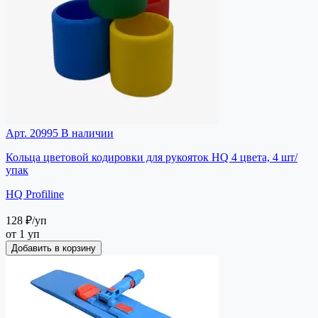
Арт. 20995
В наличии
Кольца цветовой кодировки для рукояток HQ 4 цвета, 4 шт/
упак
HQ Profiline
128 ₽
/уп
от 1 уп
Добавить в корзину