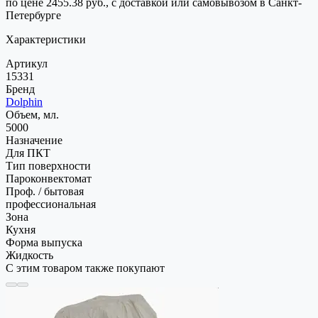
по цене 2455.38 руб., с доставкой или самовывозом в Санкт-
Петербурге
Характеристики
Артикул
15331
Бренд
Dolphin
Объем, мл.
5000
Назначение
Для ПКТ
Тип поверхности
Пароконвектомат
Проф. / бытовая
профессиональная
Зона
Кухня
Форма выпуска
Жидкость
С этим товаром также покупают