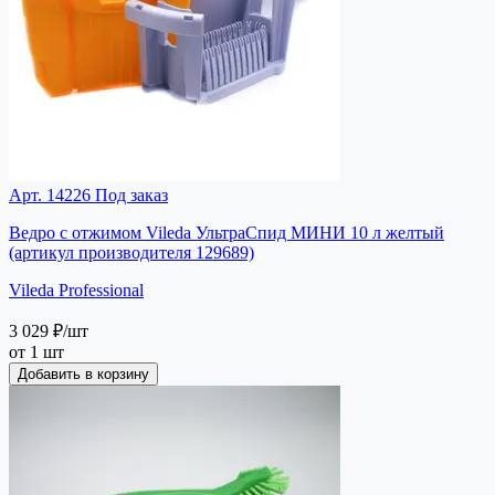
Арт. 14226
Под заказ
Ведро с отжимом Vileda УльтраСпид МИНИ 10 л желтый
(артикул производителя 129689)
Vileda Professional
3 029 ₽
/шт
от 1 шт
Добавить в корзину