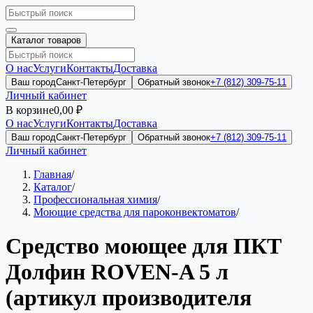
Каталог товаров
О нас
Услуги
Контакты
Доставка
Ваш город
Санкт-Петербург
Обратный звонок
+7 (812) 309-75-11
Личный кабинет
В корзине
0,00 ₽
О нас
Услуги
Контакты
Доставка
Ваш город
Санкт-Петербург
Обратный звонок
+7 (812) 309-75-11
Личный кабинет
Главная
/
Каталог
/
Профессиональная химия
/
Моющие средства для пароконвектоматов
/
Средство моющее для ПКТ
Долфин ROVEN-A 5 л
(артикул производителя