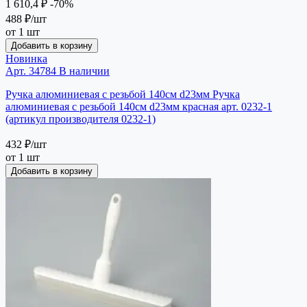
1 610,4 ₽
-70%
488 ₽
/шт
от 1 шт
Добавить в корзину
Новинка
Арт. 34784
В наличии
Ручка алюминиевая с резьбой 140см d23мм Ручка
алюминиевая с резьбой 140см d23мм красная арт. 0232-1
(артикул производителя 0232-1)
432 ₽
/шт
от 1 шт
Добавить в корзину