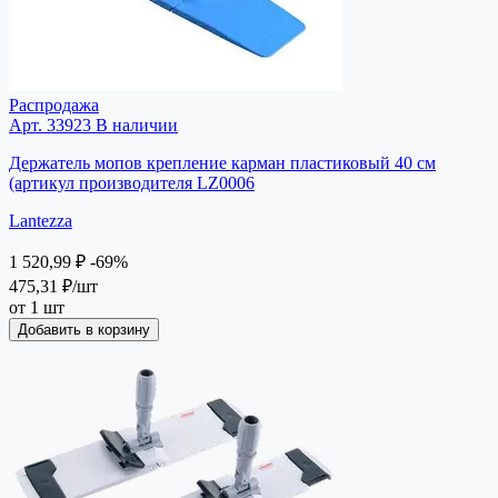
Распродажа
Арт. 33923
В наличии
Держатель мопов крепление карман пластиковый 40 см
(артикул производителя LZ0006
Lantezza
1 520,99 ₽
-69%
475,31 ₽
/шт
от 1 шт
Добавить в корзину