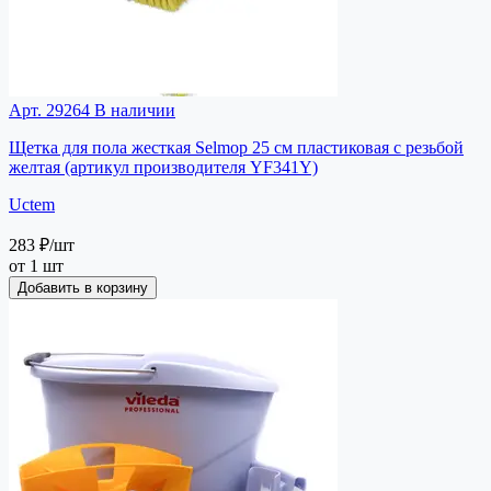
Арт. 29264
В наличии
Щетка для пола жесткая Selmop 25 см пластиковая с резьбой
желтая (артикул производителя YF341Y)
Uctem
283 ₽
/шт
от 1 шт
Добавить в корзину