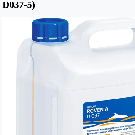
D037-5)