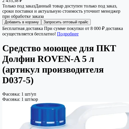
2 455,38 ₽
Только под заказ
Данный товар доступен только под заказ,
сроки поставки и актуальную стоимость уточнит менеджер
при обработке заказа
Добавить в корзину
Запросить оптовый прайс
Бесплатная доставка
При сумме покупки от 8 000 ₽ доставка
осуществляется бесплатно!
Подробнее
Средство моющее для ПКТ
Долфин ROVEN-A 5 л
(артикул производителя
D037-5)
Фасовка: 1 шт/уп
Фасовка: 1 шт/кор