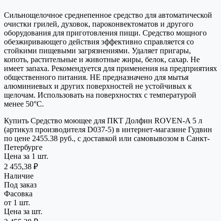
Сильнощелочное среднепенное средство для автоматической
очистки грилей, духовок, пароконвектоматов и другого
оборудования для приготовления пищи. Средство мощного
обезжиривающего действия эффективно справляется со
стойкими пищевыми загрязнениями. Удаляет пригары,
копоть, растительные и животные жиры, белок, сахар. Не
имеет запаха. Рекомендуется для применения на предприятиях
общественного питания. НЕ предназначено для мытья
алюминиевых и других поверхностей не устойчивых к
щелочам. Использовать на поверхностях с температурой
менее 50°С.
Купить Средство моющее для ПКТ Долфин ROVEN-A 5 л
(артикул производителя D037-5) в интернет-магазине Гудвин
по цене 2455.38 руб., с доставкой или самовывозом в Санкт-
Петербурге
Цена за 1 шт.
2 455,38 ₽
Наличие
Под заказ
Фасовка
от 1 шт.
Цена за шт.