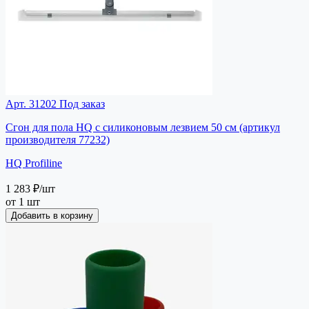
Арт. 31202
Под заказ
Сгон для пола HQ с силиконовым лезвием 50 см (артикул
производителя 77232)
HQ Profiline
1 283 ₽
/шт
от 1 шт
Добавить в корзину