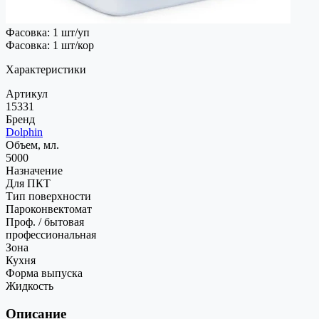
Фасовка: 1 шт/уп
Фасовка: 1 шт/кор
Характеристики
Артикул
15331
Бренд
Dolphin
Объем, мл.
5000
Назначение
Для ПКТ
Тип поверхности
Пароконвектомат
Проф. / бытовая
профессиональная
Зона
Кухня
Форма выпуска
Жидкость
Описание