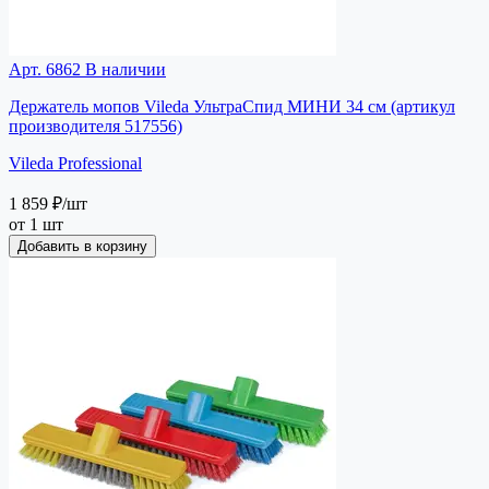
Арт. 6862
В наличии
Держатель мопов Vileda УльтраСпид МИНИ 34 см (артикул
производителя 517556)
Vileda Professional
1 859 ₽
/шт
от 1 шт
Добавить в корзину