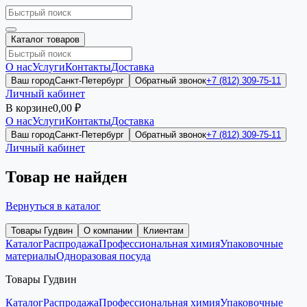
Каталог товаров
О нас
Услуги
Контакты
Доставка
Ваш город
Санкт-Петербург
Обратный звонок
+7 (812) 309-75-11
Личный кабинет
В корзине
0,00 ₽
О нас
Услуги
Контакты
Доставка
Ваш город
Санкт-Петербург
Обратный звонок
+7 (812) 309-75-11
Личный кабинет
Товар не найден
Вернуться в каталог
Товары Гудвин
О компании
Клиентам
Каталог
Распродажа
Профессиональная химия
Упаковочные
материалы
Одноразовая посуда
Товары Гудвин
Каталог
Распродажа
Профессиональная химия
Упаковочные