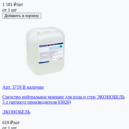
1 181 ₽
/шт
от 1 шт
Добавить в корзину
Арт. 3719
В наличии
Средство нейтральное моющее для пола и стен ЭКОНОБЕЛЬ
5 л (артикул производителя 03020)
ЭКОНОБЕЛЬ
619 ₽
/шт
от 1 шт