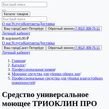
Каталог товаров
О нас
Услуги
Контакты
Доставка
Ваш город
Санкт-Петербург
Обратный звонок
+7 (812) 309-75-11
Личный кабинет
В корзине
0,00 ₽
О нас
Услуги
Контакты
Доставка
Ваш город
Санкт-Петербург
Обратный звонок
+7 (812) 309-75-11
Личный кабинет
Главная
/
Каталог
/
Профессиональная химия
/
Моющие средства для уборки общих зон
/
Профессиональные средства для уборки влагостойких
поверхностей
/
Средство универсальное
моющее ТРИОКЛИН ПРО