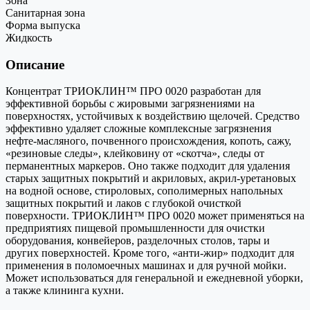
Зона
Санитарная зона
Форма выпуска
Жидкость
Описание
Концентрат ТРИОКЛИН™ ПРО 0020 разработан для
эффективной борьбы с жировыми загрязнениями на
поверхностях, устойчивых к воздействию щелочей. Средство
эффективно удаляет сложные комплексные загрязнения
нефте-масляного, почвенного происхождения, копоть, сажу,
«резиновые следы», клейковину от «скотча», следы от
перманентных маркеров. Оно также подходит для удаления
старых защитных покрытий и акриловых, акрил-уретановых
на водной основе, стироловых, сополимерных напольных
защитных покрытий и лаков с глубокой очисткой
поверхности. ТРИОКЛИН™ ПРО 0020 может применяться на
предприятиях пищевой промышленности для очистки
оборудования, конвейеров, разделочных столов, тары и
других поверхностей. Кроме того, «анти-жир» подходит для
применения в поломоечных машинах и для ручной мойки.
Может использоваться для генеральной и ежедневной уборки,
а также клининга кухни.