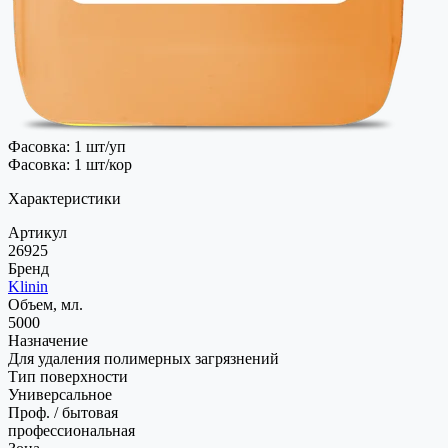
Фасовка: 1 шт/уп
Фасовка: 1 шт/кор
Характеристики
Артикул
26925
Бренд
Klinin
Объем, мл.
5000
Назначение
Для удаления полимерных загрязнений
Тип поверхности
Универсальное
Проф. / бытовая
профессиональная