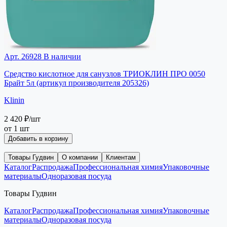
Арт. 26928
В наличии
Средство кислотное для санузлов ТРИОКЛИН ПРО 0050
Брайт 5л (артикул производителя 205326)
Klinin
2 420 ₽
/шт
от 1 шт
Добавить в корзину
Товары Гудвин
О компании
Клиентам
Каталог
Распродажа
Профессиональная химия
Упаковочные
материалы
Одноразовая посуда
Товары Гудвин
Каталог
Распродажа
Профессиональная химия
Упаковочные
материалы
Одноразовая посуда