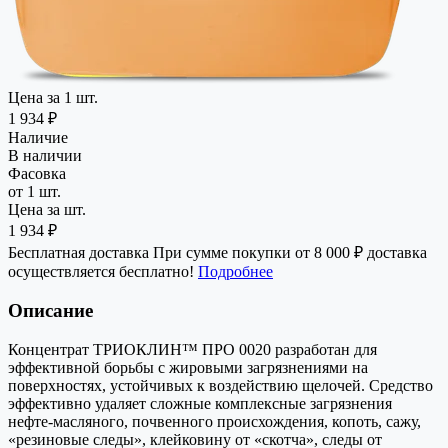
Цена за 1 шт.
1 934 ₽
Наличие
В наличии
Фасовка
от 1 шт.
Цена за шт.
1 934 ₽
Бесплатная доставка
При сумме покупки от 8 000 ₽ доставка
осуществляется бесплатно!
Подробнее
Описание
Концентрат ТРИОКЛИН™ ПРО 0020 разработан для
эффективной борьбы с жировыми загрязнениями на
поверхностях, устойчивых к воздействию щелочей. Средство
эффективно удаляет сложные комплексные загрязнения
нефте-масляного, почвенного происхождения, копоть, сажу,
«резиновые следы», клейковину от «скотча», следы от