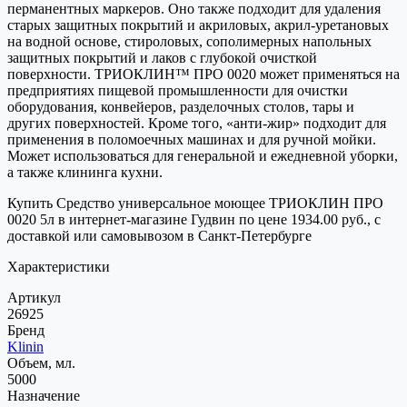
перманентных маркеров. Оно также подходит для удаления
старых защитных покрытий и акриловых, акрил-уретановых
на водной основе, стироловых, сополимерных напольных
защитных покрытий и лаков с глубокой очисткой
поверхности. ТРИОКЛИН™ ПРО 0020 может применяться на
предприятиях пищевой промышленности для очистки
оборудования, конвейеров, разделочных столов, тары и
других поверхностей. Кроме того, «анти-жир» подходит для
применения в поломоечных машинах и для ручной мойки.
Может использоваться для генеральной и ежедневной уборки,
а также клининга кухни.
Купить Средство универсальное моющее ТРИОКЛИН ПРО
0020 5л в интернет-магазине Гудвин по цене 1934.00 руб., с
доставкой или самовывозом в Санкт-Петербурге
Характеристики
Артикул
26925
Бренд
Klinin
Объем, мл.
5000
Назначение