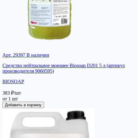
Арт. 29397
В наличии
Средство нейтральное моющее Biosoap D201 5 л (артикул
производителя 9060595)
BIOSOAP
383 ₽
/шт
от 1 шт
Добавить в корзину