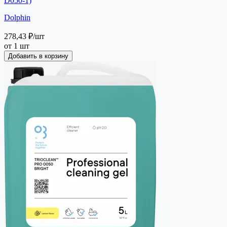
D050-1)
Dolphin
278,43 ₽
/шт
от 1 шт
Добавить в корзину