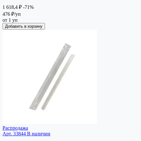
1 618,4 ₽
-71%
476 ₽
/уп
от 1 уп
Добавить в корзину
Распродажа
Арт. 33844
В наличии