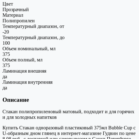
Цвет
Прозрачный
Материал
Полипропилен
Температурный диапазон, от
-20
Температурный диапазон, до
100
Объем номинальный, мл
375
Объем полный, мл
375
Ламинация внешняя
да
Ламинация внутренняя
да
Описание
Стакан полипропиленовый матовый, подходит и для горячих
и для холодных напитков
Купить Стакан одноразовый пластиковый 375мл Bubble Cup с
U-образным дном глянец в интернет-магазине Гудвин по цене
8.08 руб., с доставкой или самовывозом в Санкт-Петербурге