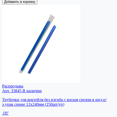
Добавить в корзину
Распродажа
Арт. 33845
В наличии
Трубочки для коктейля без изгиба с косым срезом в инд.п/
э.упак синие 12х240мм (250шт/уп)
.ПГ