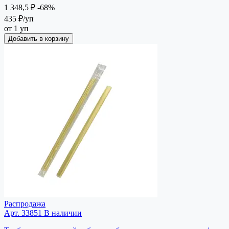
1 348,5 ₽
-68%
435 ₽
/уп
от 1 уп
Добавить в корзину
Распродажа
Арт. 33851
В наличии