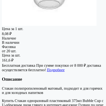
Цена за 1 шт.
8,08 ₽
Наличие
В наличии
Фасовка
от 20 шт.
Цена за шт.
161,6 ₽
Бесплатная доставка
При сумме покупки от 8 000 ₽ доставка
осуществляется бесплатно!
Подробнее
Описание
Стакан полипропиленовый матовый, подходит и для горячих
и для холодных напитков
Купить Стакан одноразовый пластиковый 375мл Bubble Cup с
U-образным дном глянец в интернет-магазине Гудвин по цене