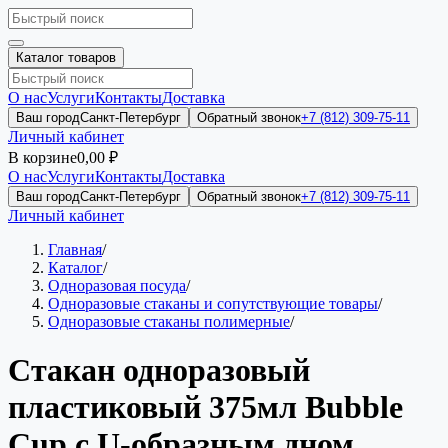
Каталог товаров
О нас
Услуги
Контакты
Доставка
Ваш город
Санкт-Петербург
Обратный звонок
+7 (812) 309-75-11
Личный кабинет
В корзине
0,00 ₽
О нас
Услуги
Контакты
Доставка
Ваш город
Санкт-Петербург
Обратный звонок
+7 (812) 309-75-11
Личный кабинет
Главная
/
Каталог
/
Одноразовая посуда
/
Одноразовые стаканы и сопутствующие товары
/
Одноразовые стаканы полимерные
/
Стакан одноразовый
пластиковый 375мл Bubble
Cup с U-образным дном