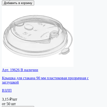
Добавить в корзину
Арт. 19626
В наличии
Крышка для стакана 90 мм пластиковая прозрачная с
заглушкой
ВЗЛП
3,15 ₽
/шт
от 50 шт