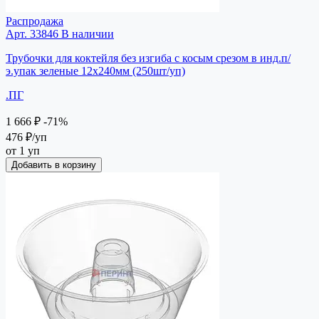
Распродажа
Арт. 33846
В наличии
Трубочки для коктейля без изгиба с косым срезом в инд.п/
э.упак зеленые 12х240мм (250шт/уп)
.ПГ
1 666 ₽
-71%
476 ₽
/уп
от 1 уп
Добавить в корзину