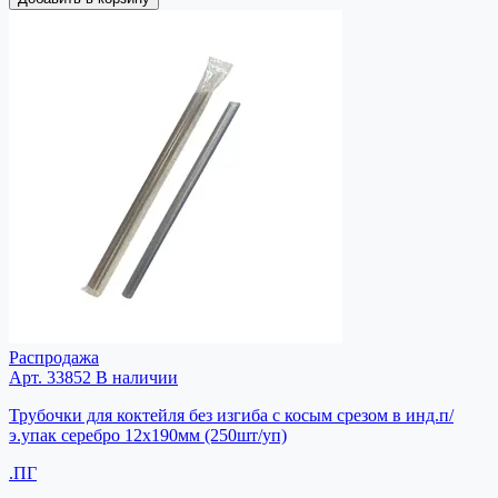
Распродажа
Арт. 33852
В наличии
Трубочки для коктейля без изгиба с косым срезом в инд.п/
э.упак серебро 12х190мм (250шт/уп)
.ПГ