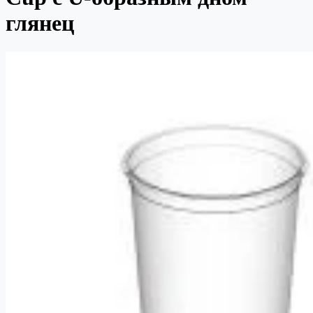
глянец