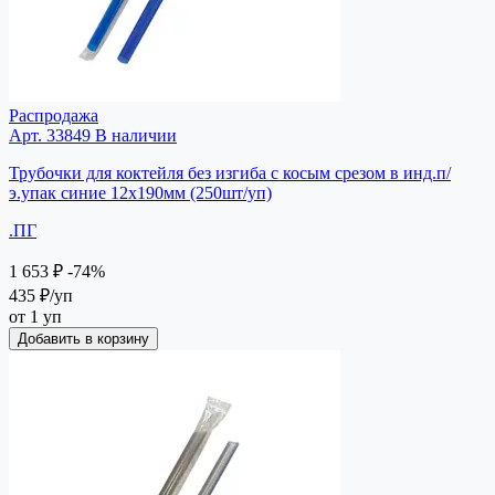
Распродажа
Арт. 33849
В наличии
Трубочки для коктейля без изгиба с косым срезом в инд.п/
э.упак синие 12х190мм (250шт/уп)
.ПГ
1 653 ₽
-74%
435 ₽
/уп
от 1 уп
Добавить в корзину