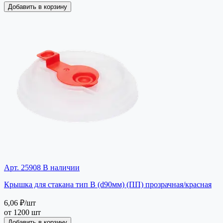
Добавить в корзину
Арт. 25908
В наличии
Крышка для стакана тип В (d90мм) (ПП) прозрачная/красная
6,06 ₽
/шт
от 1200 шт
Добавить в корзину