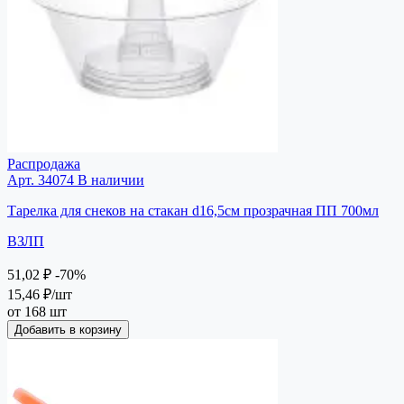
Распродажа
Арт. 34074
В наличии
Тарелка для снеков на стакан d16,5см прозрачная ПП 700мл
ВЗЛП
51,02 ₽
-70%
15,46 ₽
/шт
от 168 шт
Добавить в корзину