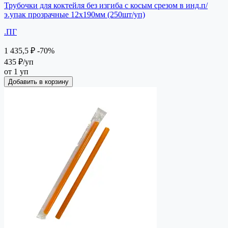
Трубочки для коктейля без изгиба с косым срезом в инд.п/
э.упак прозрачные 12х190мм (250шт/уп)
.ПГ
1 435,5 ₽
-70%
435 ₽
/уп
от 1 уп
Добавить в корзину