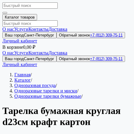
Каталог товаров
О нас
Услуги
Контакты
Доставка
Ваш город
Санкт-Петербург
Обратный звонок
+7 (812) 309-75-11
Личный кабинет
В корзине
0,00 ₽
О нас
Услуги
Контакты
Доставка
Ваш город
Санкт-Петербург
Обратный звонок
+7 (812) 309-75-11
Личный кабинет
Главная
/
Каталог
/
Одноразовая посуда
/
Одноразовые тарелки и миски
/
Одноразовые тарелки бумажные
/
Тарелка бумажная круглая
d23см крафт картон