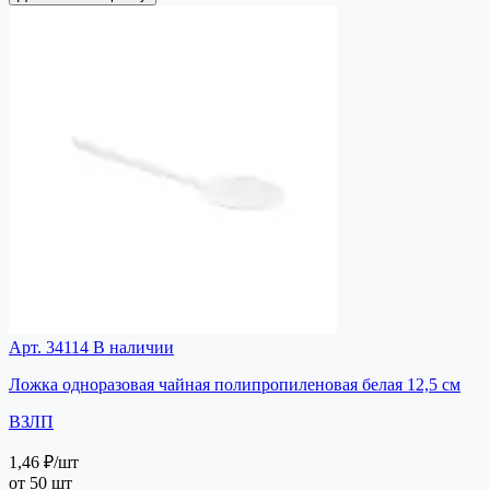
Арт. 34114
В наличии
Ложка одноразовая чайная полипропиленовая белая 12,5 см
ВЗЛП
1,46 ₽
/шт
от 50 шт