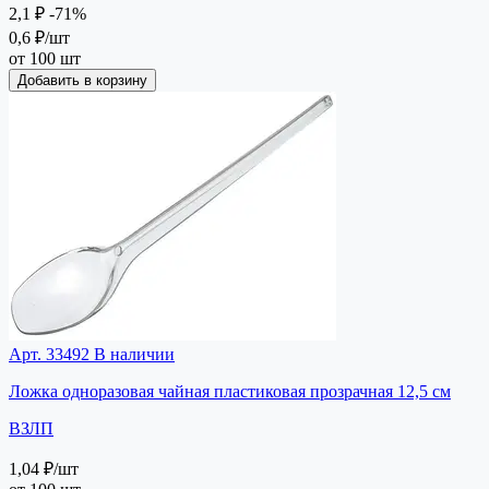
2,1 ₽
-71%
0,6 ₽
/шт
от 100 шт
Добавить в корзину
Арт. 33492
В наличии
Ложка одноразовая чайная пластиковая прозрачная 12,5 см
ВЗЛП
1,04 ₽
/шт