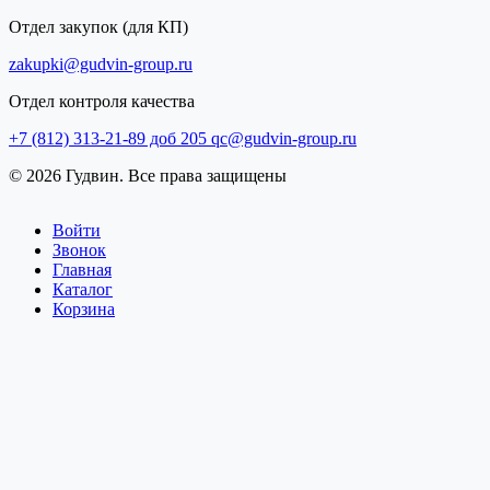
Отдел закупок (для КП)
zakupki@gudvin-group.ru
Отдел контроля качества
+7 (812) 313-21-89 доб 205
qc@gudvin-group.ru
© 2026 Гудвин. Все права защищены
Войти
Звонок
Главная
Каталог
Корзина