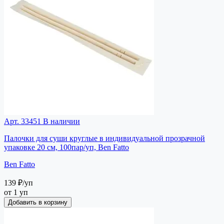
Арт. 33451
В наличии
Палочки для суши круглые в индивидуальной прозрачной
упаковке 20 см, 100пар/уп, Ben Fatto
Ben Fatto
139 ₽
/уп
от 1 уп
Добавить в корзину