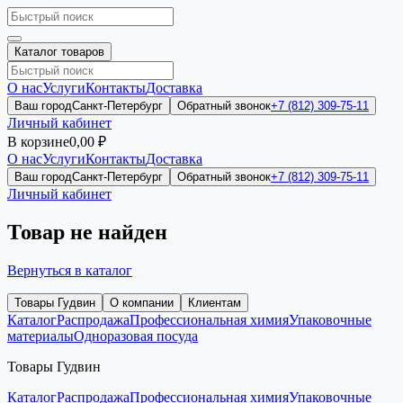
Каталог товаров
О нас
Услуги
Контакты
Доставка
Ваш город
Санкт-Петербург
Обратный звонок
+7 (812) 309-75-11
Личный кабинет
В корзине
0,00 ₽
О нас
Услуги
Контакты
Доставка
Ваш город
Санкт-Петербург
Обратный звонок
+7 (812) 309-75-11
Личный кабинет
Товар не найден
Вернуться в каталог
Товары Гудвин
О компании
Клиентам
Каталог
Распродажа
Профессиональная химия
Упаковочные
материалы
Одноразовая посуда
Товары Гудвин
Каталог
Распродажа
Профессиональная химия
Упаковочные