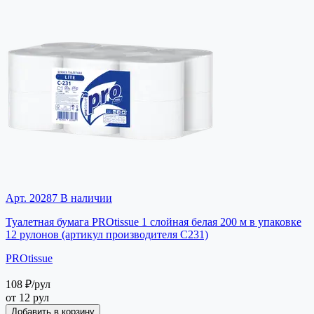
Арт. 20287
В наличии
Туалетная бумага PROtissue 1 слойная белая 200 м в упаковке
12 рулонов (артикул производителя С231)
PROtissue
108 ₽
/рул
от 12 рул
Добавить в корзину