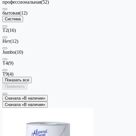
профессиональная
(52)
бытовая
(12)
Система
T2
(16)
Нет
(12)
Jumbo
(10)
T4
(9)
T9
(4)
Показать все
Применить
Сначала «В наличии»
Сначала «В наличии»