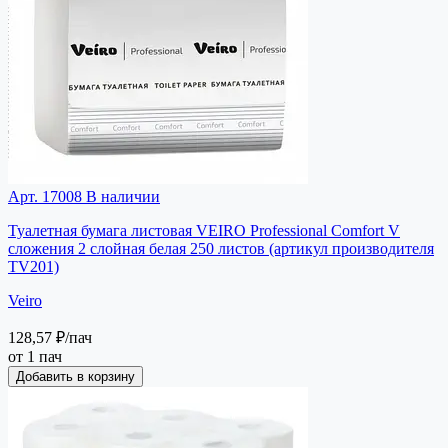
Арт. 17008
В наличии
Туалетная бумага листовая VEIRO Professional Comfort V
сложения 2 слойная белая 250 листов (артикул производителя
TV201)
Veiro
128,57 ₽
/пач
от 1 пач
Добавить в корзину