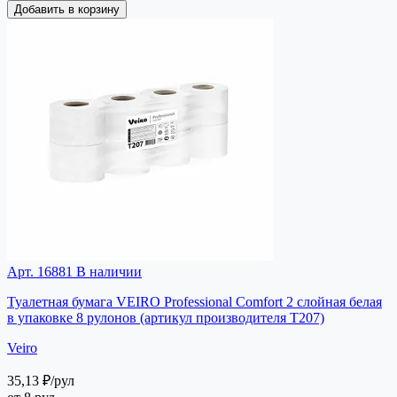
Добавить в корзину
Арт. 16881
В наличии
Туалетная бумага VEIRO Professional Comfort 2 слойная белая
в упаковке 8 рулонов (артикул производителя T207)
Veiro
35,13 ₽
/рул