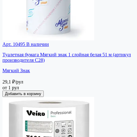
Арт. 10495
В наличии
Туалетная бумага Мягкий знак 1 слойная белая 51 м (артикул
производителя С28)
Мягкий Знак
29,1 ₽
/рул
от 1 рул
Добавить в корзину