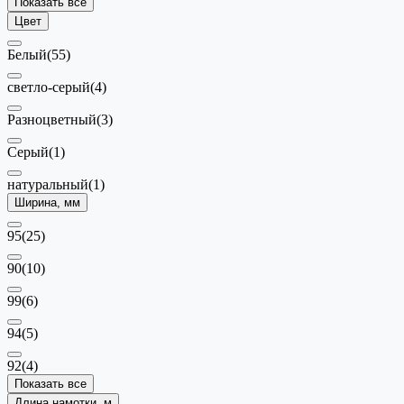
Показать все
Цвет
Белый
(55)
светло-серый
(4)
Разноцветный
(3)
Серый
(1)
натуральный
(1)
Ширина, мм
95
(25)
90
(10)
99
(6)
94
(5)
92
(4)
Показать все
Длина намотки, м