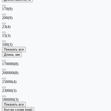
170
(9)
200
(9)
23
(4)
15
(3)
100
(3)
Показать все
Длина, мм
170000
(8)
200000
(8)
15000
(4)
23000
(3)
180000
(3)
Показать все
Кол-во слоев (нов)