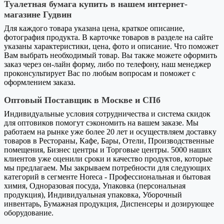
Туалетная бумага купить в нашем интернет-
магазине Гудвин
Для каждого товара указана цена, краткое описание,
фотография продукта. В карточке товаров в разделе на сайте
указаны характеристики, цена, фото и описание. Что поможет
Вам выбрать необходимый товар. Вы также можете оформить
заказ через он-лайн форму, либо по телефону, наш менеджер
проконсультирует Вас по любым вопросам и поможет с
оформлением заказа.
Оптовый Поставщик в Москве и СПб
Индивидуальные условия сотрудничества и система скидок
для оптовиков помогут сэкономить на вашем заказе. Мы
работаем на рынке уже более 20 лет и осуществляем доставку
товаров в Рестораны, Кафе, Бары, Отели, Производственные
помещения, Бизнес центры и Торговые центры. 5000 наших
клиентов уже оценили сроки и качество продуктов, которые
мы предлагаем. Мы закрываем потребности для следующих
категорий в сегменте Horeca - Профессиональная и бытовая
химия, Одноразовая посуда, Упаковка (персональная
продукция), Индивидуальная упаковка, Уборочный
инвентарь, Бумажная продукция, Диспенсеры и дозирующее
оборудование.