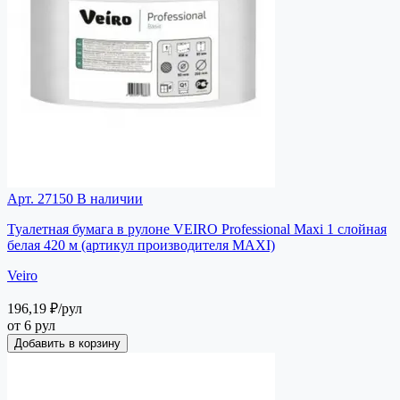
Арт. 27150
В наличии
Туалетная бумага в рулоне VEIRO Professional Maxi 1 слойная
белая 420 м (артикул производителя MAXI)
Veiro
196,19 ₽
/рул
от 6 рул
Добавить в корзину