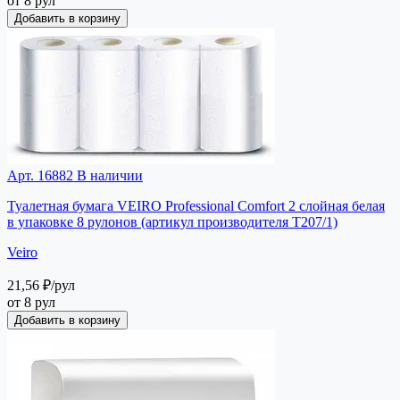
от 8 рул
Добавить в корзину
Арт. 16882
В наличии
Туалетная бумага VEIRO Professional Comfort 2 слойная белая
в упаковке 8 рулонов (артикул производителя Т207/1)
Veiro
21,56 ₽
/рул
от 8 рул
Добавить в корзину