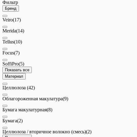
Фильтр
Бренд
Veiro
(17)
Merida
(14)
Tellus
(10)
Focus
(7)
SoffiPro
(5)
Показать все
Материал
Целлюлоза
(42)
Облагороженная макулатура
(9)
Бумага макулатурная
(8)
Бумага
(2)
Целлюлоза / вторичное волокно (смесь)
(2)