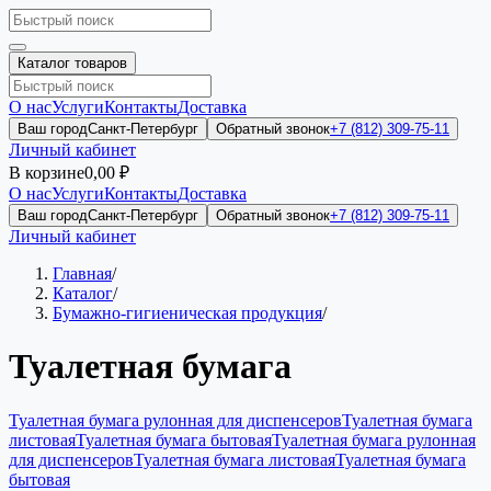
Каталог товаров
О нас
Услуги
Контакты
Доставка
Ваш город
Санкт-Петербург
Обратный звонок
+7 (812) 309-75-11
Личный кабинет
В корзине
0,00 ₽
О нас
Услуги
Контакты
Доставка
Ваш город
Санкт-Петербург
Обратный звонок
+7 (812) 309-75-11
Личный кабинет
Главная
/
Каталог
/
Бумажно-гигиеническая продукция
/
Туалетная бумага
Туалетная бумага рулонная для диспенсеров
Туалетная бумага
листовая
Туалетная бумага бытовая
Туалетная бумага рулонная
для диспенсеров
Туалетная бумага листовая
Туалетная бумага
бытовая