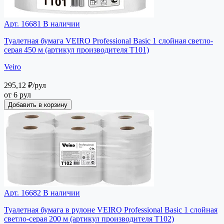
Арт. 16681
В наличии
Туалетная бумага VEIRO Professional Basic 1 слойная светло-
серая 450 м (артикул производителя T101)
Veiro
295,12 ₽
/рул
от 6 рул
Добавить в корзину
Арт. 16682
В наличии
Туалетная бумага в рулоне VEIRO Professional Basic 1 слойная
светло-серая 200 м (артикул производителя Т102)