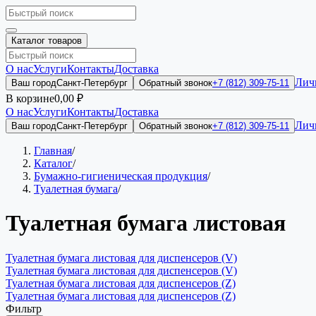
Каталог товаров
О нас
Услуги
Контакты
Доставка
Лич
Ваш город
Санкт-Петербург
Обратный звонок
+7 (812) 309-75-11
В корзине
0,00 ₽
О нас
Услуги
Контакты
Доставка
Лич
Ваш город
Санкт-Петербург
Обратный звонок
+7 (812) 309-75-11
Главная
/
Каталог
/
Бумажно-гигиеническая продукция
/
Туалетная бумага
/
Туалетная бумага листовая
Туалетная бумага листовая для диспенсеров (V)
Туалетная бумага листовая для диспенсеров (V)
Туалетная бумага листовая для диспенсеров (Z)
Туалетная бумага листовая для диспенсеров (Z)
Фильтр