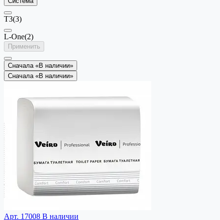
Система
T3
(3)
L-One
(2)
Применить
Сначала «В наличии»
Сначала «В наличии»
Арт. 17008
В наличии