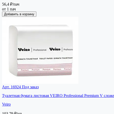
56,4 ₽
/пач
от 1 пач
Добавить в корзину
Арт. 16924
Под заказ
Туалетная бумага листовая VEIRO Professional Premium V сложе
Veiro
103,79 ₽
/уп