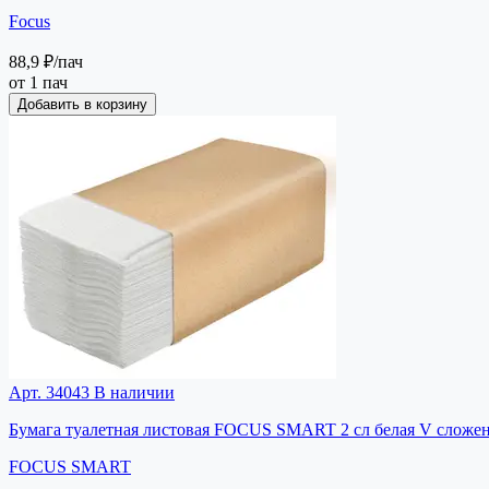
Focus
88,9 ₽
/пач
от 1 пач
Добавить в корзину
Арт. 34043
В наличии
Бумага туалетная листовая FOCUS SMART 2 сл белая V сложени
FOCUS SMART