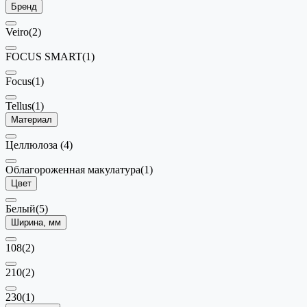
Бренд
Veiro
(2)
FOCUS SMART
(1)
Focus
(1)
Tellus
(1)
Материал
Целлюлоза
(4)
Облагороженная макулатура
(1)
Цвет
Белый
(5)
Ширина, мм
108
(2)
210
(2)
230
(1)