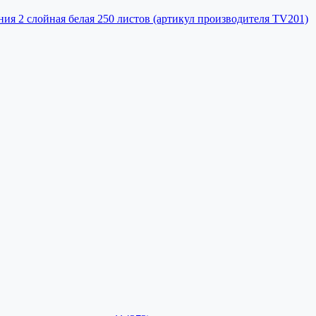
ния 2 слойная белая 250 листов (артикул производителя TV201)