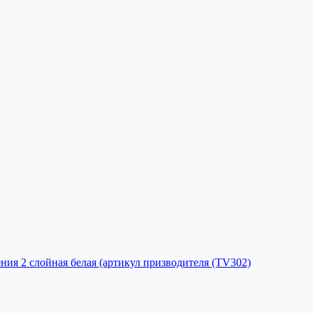
ния 2 слойная белая (артикул призводителя (TV302)