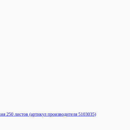
я 250 листов (артикул производителя 5103035)