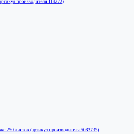
 (артикул производителя 114272)
вке 250 листов (артикул производителя 5083735)