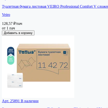
Туалетная бумага листовая VEIRO Professional Comfort V сложе
Veiro
128,57 ₽
/пач
от 1 пач
Добавить в корзину
Арт. 25891
В наличии