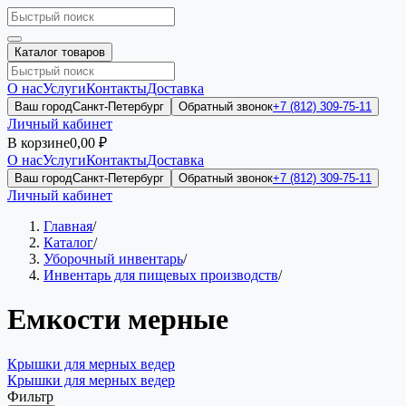
Каталог товаров
О нас
Услуги
Контакты
Доставка
Ваш город
Санкт-Петербург
Обратный звонок
+7 (812) 309-75-11
Личный кабинет
В корзине
0,00 ₽
О нас
Услуги
Контакты
Доставка
Ваш город
Санкт-Петербург
Обратный звонок
+7 (812) 309-75-11
Личный кабинет
Главная
/
Каталог
/
Уборочный инвентарь
/
Инвентарь для пищевых производств
/
Емкости мерные
Крышки для мерных ведер
Крышки для мерных ведер
Фильтр