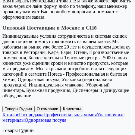
Вам выбрать необходимый товар. Вы также можете оформить
заказ через он-лайн форму, либо по телефону, наш менеджер
проконсультирует Вас по любым вопросам и поможет с
оформлением заказа.
Оптовый Поставщик в Москве и СПб
Индивидуальные условия сотрудничества и система скидок
для оптовиков помогут сэкономить на вашем заказе. Мы
работаем на рынке уже более 20 лет и осуществляем доставку
товаров в Рестораны, Кафе, Бары, Отели, Производственные
помещения, Бизнес центры и Торговые центры. 5000 наших
клиентов уже оценили сроки и качество продуктов, которые
мы предлагаем. Мы закрываем потребности для следующих
категорий в сегменте Horeca - Профессиональная и бытовая
химия, Одноразовая посуда, Упаковка (персональная
продукция), Индивидуальная упаковка, Уборочный
инвентарь, Бумажная продукция, Диспенсеры и дозирующее
оборудование.
Товары Гудвин
О компании
Клиентам
Каталог
Распродажа
Профессиональная химия
Упаковочные
материалы
Одноразовая посуда
Товары Гудвин