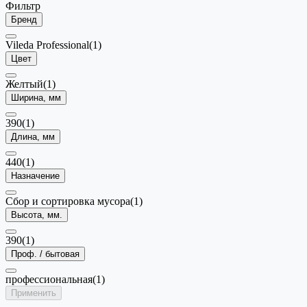
Фильтр
Бренд
Vileda Professional
(1)
Цвет
Желтый
(1)
Ширина, мм
390
(1)
Длина, мм
440
(1)
Назначение
Сбор и сортировка мусора
(1)
Высота, мм.
390
(1)
Проф. / бытовая
профессиональная
(1)
Применить