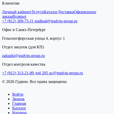
Клиентам
Личный кабинет
Услуги
Каталог
Доставка
Оформление
заказа
Возврат
+7 (812) 309-75-11
gudlead@gudvin-group.ru
Офис в Санкт-Петербург
Гельсингфорсская улица 4, корпус 1
Отдел закупок (для КП)
zakupki@gudvin-group.ru
Отдел контроля качества
+7 (812) 313-21-89 доб 205
qc@gudvin-group.ru
© 2026 Гудвин. Все права защищены
Войти
Звонок
Главная
Каталог
Корзина