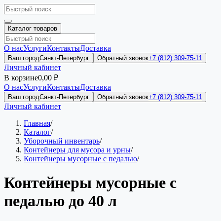
Каталог товаров
О нас
Услуги
Контакты
Доставка
Ваш город
Санкт-Петербург
Обратный звонок
+7 (812) 309-75-11
Личный кабинет
В корзине
0,00 ₽
О нас
Услуги
Контакты
Доставка
Ваш город
Санкт-Петербург
Обратный звонок
+7 (812) 309-75-11
Личный кабинет
Главная
/
Каталог
/
Уборочный инвентарь
/
Контейнеры для мусора и урны
/
Контейнеры мусорные с педалью
/
Контейнеры мусорные с
педалью до 40 л