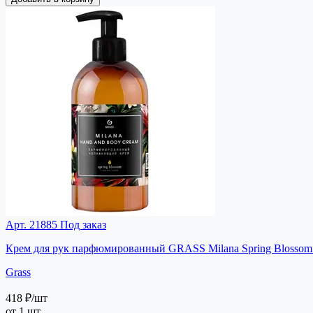
Арт. 21885
Под заказ
Крем для рук парфюмированный GRASS Milana Spring Blossom 0
Grass
418 ₽
/шт
от 1 шт