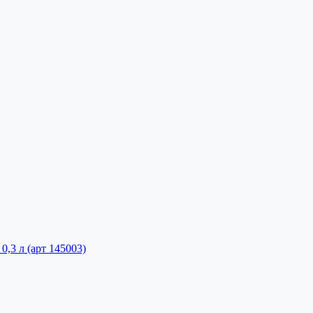
,3 л (арт 145003)