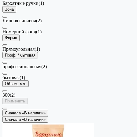
Бархатные ручки
(1)
Зона
Личная гигиена
(2)
Номерной фонд
(1)
Форма
Прямоугольная
(1)
Проф. / бытовая
профессиональная
(2)
бытовая
(1)
Объем, мл.
300
(2)
Применить
Сначала «В наличии»
Сначала «В наличии»