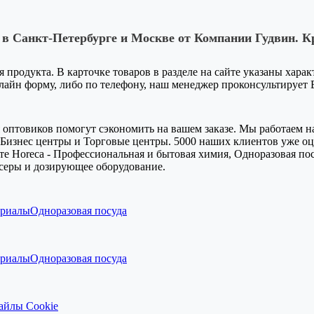
 в Санкт-Петербурге и Москве от Компании Гудвин. К
я продукта. В карточке товаров в разделе на сайте указаны хара
-лайн форму, либо по телефону, наш менеджер проконсультирует
оптовиков помогут сэкономить на вашем заказе. Мы работаем на
Бизнес центры и Торговые центры. 5000 наших клиентов уже оце
е Horeca - Профессиональная и бытовая химия, Одноразовая пос
серы и дозирующее оборудование.
ериалы
Одноразовая посуда
ериалы
Одноразовая посуда
айлы Cookie