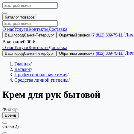
Каталог товаров
О нас
Услуги
Контакты
Доставка
Лич
Ваш город
Санкт-Петербург
Обратный звонок
+7 (812) 309-75-11
В корзине
0,00 ₽
О нас
Услуги
Контакты
Доставка
Лич
Ваш город
Санкт-Петербург
Обратный звонок
+7 (812) 309-75-11
Главная
/
Каталог
/
Профессиональная химия
/
Средства личной гигиены
/
Крем для рук бытовой
Фильтр
Бренд
Grass
(2)