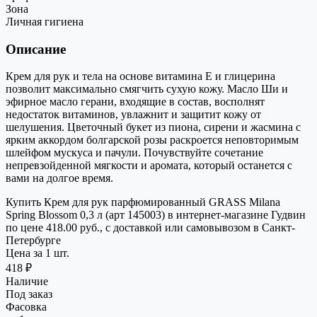
Зона
Личная гигиена
Описание
Крем для рук и тела на основе витамина Е и глицерина
позволит максимально смягчить сухую кожу. Масло Ши и
эфирное масло герани, входящие в состав, восполнят
недостаток витаминов, увлажнит и защитит кожу от
шелушения. Цветочный букет из пиона, сирени и жасмина с
ярким аккордом болгарской розы раскроется неповторимым
шлейфом мускуса и пачули. Почувствуйте сочетание
непревзойденной мягкости и аромата, который останется с
вами на долгое время.
Купить Крем для рук парфюмированный GRASS Milana
Spring Blossom 0,3 л (арт 145003) в интернет-магазине Гудвин
по цене 418.00 руб., с доставкой или самовывозом в Санкт-
Петербурге
Цена за 1 шт.
418 ₽
Наличие
Под заказ
Фасовка