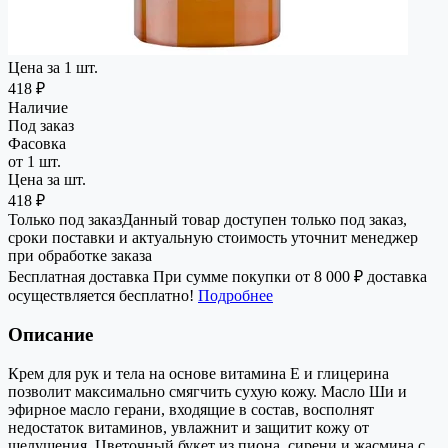
Цена за 1 шт.
418 ₽
Наличие
Под заказ
Фасовка
от 1 шт.
Цена за шт.
418 ₽
Только под заказ
Данный товар доступен только под заказ,
сроки поставки и актуальную стоимость уточнит менеджер
при обработке заказа
Бесплатная доставка
При сумме покупки от 8 000 ₽ доставка
осуществляется бесплатно!
Подробнее
Описание
Крем для рук и тела на основе витамина Е и глицерина
позволит максимально смягчить сухую кожу. Масло Ши и
эфирное масло герани, входящие в состав, восполнят
недостаток витаминов, увлажнит и защитит кожу от
шелушения. Цветочный букет из пиона, сирени и жасмина с