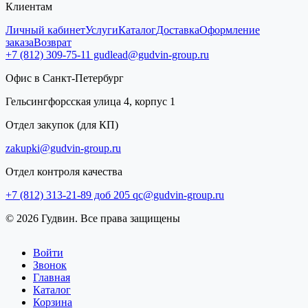
Клиентам
Личный кабинет
Услуги
Каталог
Доставка
Оформление
заказа
Возврат
+7 (812) 309-75-11
gudlead@gudvin-group.ru
Офис в Санкт-Петербург
Гельсингфорсская улица 4, корпус 1
Отдел закупок (для КП)
zakupki@gudvin-group.ru
Отдел контроля качества
+7 (812) 313-21-89 доб 205
qc@gudvin-group.ru
© 2026 Гудвин. Все права защищены
Войти
Звонок
Главная
Каталог
Корзина