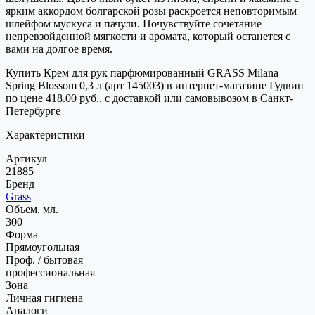
ярким аккордом болгарской розы раскроется неповторимым
шлейфом мускуса и пачули. Почувствуйте сочетание
непревзойденной мягкости и аромата, который останется с
вами на долгое время.
Купить Крем для рук парфюмированный GRASS Milana
Spring Blossom 0,3 л (арт 145003) в интернет-магазине Гудвин
по цене 418.00 руб., с доставкой или самовывозом в Санкт-
Петербурге
Характеристики
Артикул
21885
Бренд
Grass
Объем, мл.
300
Форма
Прямоугольная
Проф. / бытовая
профессиональная
Зона
Личная гигиена
Аналоги