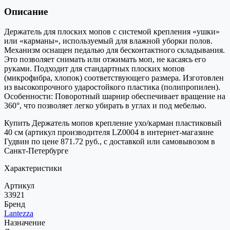
Описание
Держатель для плоских мопов с системой крепления «ушки»
или «карманы», используемый для влажной уборки полов.
Механизм оснащен педалью для бесконтактного складывания.
Это позволяет снимать или отжимать моп, не касаясь его
руками. Подходит для стандартных плоских мопов
(микрофибра, хлопок) соответствующего размера. Изготовлен
из высокопрочного ударостойкого пластика (полипропилен).
Особенности: Поворотный шарнир обеспечивает вращение на
360°, что позволяет легко убирать в углах и под мебелью.
Купить Держатель мопов крепление ухо/карман пластиковый
40 см (артикул производителя LZ0004 в интернет-магазине
Гудвин по цене 871.72 руб., с доставкой или самовывозом в
Санкт-Петербурге
Характеристики
Артикул
33921
Бренд
Lantezza
Назначение