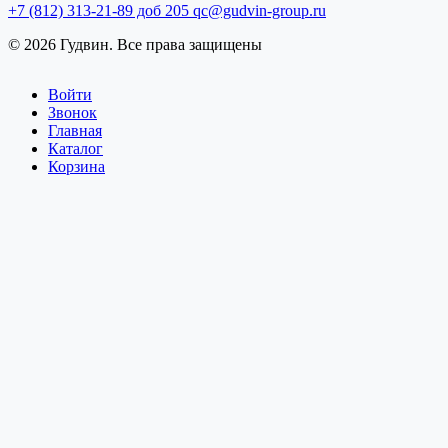
+7 (812) 313-21-89 доб 205
qc@gudvin-group.ru
© 2026 Гудвин. Все права защищены
Войти
Звонок
Главная
Каталог
Корзина