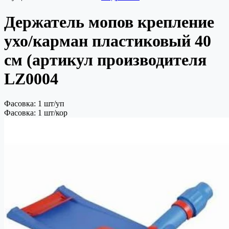
Держатель мопов крепление
ухо/карман пластиковый 40
см (артикул производителя
LZ0004
Фасовка: 1 шт/уп
Фасовка: 1 шт/кор