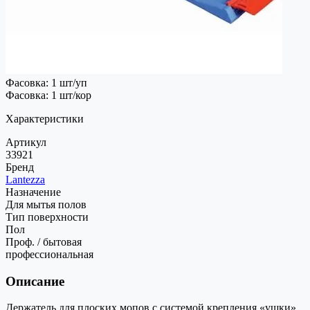
Фасовка: 1 шт/уп
Фасовка: 1 шт/кор
Характеристики
Артикул
33921
Бренд
Lantezza
Назначение
Для мытья полов
Тип поверхности
Пол
Проф. / бытовая
профессиональная
Описание
Держатель для плоских мопов с системой крепления «ушки»