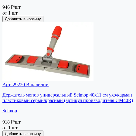
946 ₽
/шт
от 1 шт
Добавить в корзину
Арт. 29220
В наличии
Держатель мопов универсальный Selmop 40х11 см ухо/карман
пластиковый серый/красный (артикул производителя UM40R)
Selmop
918 ₽
/шт
от 1 шт
Добавить в корзину