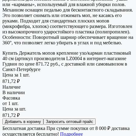
или «карманы», используемый для влажной уборки полов.
Механизм оснащен педалью для бесконтактного складывания.
Это позволяет снимать или отжимать моп, не касаясь его
руками. Подходит для стандартных плоских мопов
(микрофибра, хлопок) соответствующего размера. Изготовлен
из высокопрочного ударостойкого пластика (полипропилен).
Особенности: Поворотный шарнир обеспечивает вращение на
360°, что позволяет легко убирать в углах и под мебелью.
Купить Держатель мопов крепление ухо/карман пластиковый
40 см (артикул производителя LZ0004 в интернет-магазине
Гудвин по цене 871.72 руб., с доставкой или самовывозом в
Санкт-Петербурге
Цена за 1 шт.
871,72 ₽
Наличие
В наличии
Фасовка
от 1 шт.
Цена за шт.
871,72 ₽
Добавить в корзину
Запросить оптовый прайс
Бесплатная доставка
При сумме покупки от 8 000 ₽ доставка
осуществляется бесплатно!
Подробнее