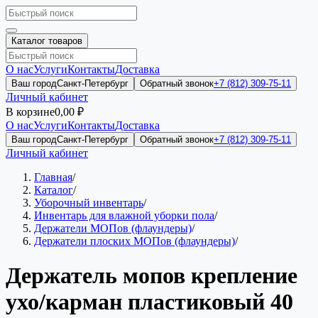
Каталог товаров
О нас
Услуги
Контакты
Доставка
Ваш город
Санкт-Петербург
Обратный звонок
+7 (812) 309-75-11
Личный кабинет
В корзине
0,00 ₽
О нас
Услуги
Контакты
Доставка
Ваш город
Санкт-Петербург
Обратный звонок
+7 (812) 309-75-11
Личный кабинет
Главная
/
Каталог
/
Уборочный инвентарь
/
Инвентарь для влажной уборки пола
/
Держатели МОПов (флаундеры)
/
Держатели плоских МОПов (флаундеры)
/
Держатель мопов крепление
ухо/карман пластиковый 40