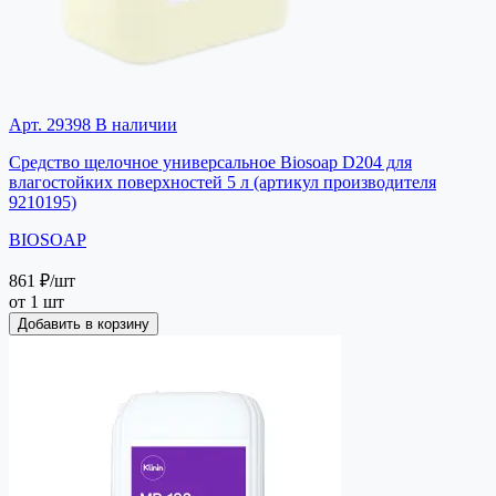
Арт. 29398
В наличии
Средство щелочное универсальное Biosoap D204 для
влагостойких поверхностей 5 л (артикул производителя
9210195)
BIOSOAP
861 ₽
/шт
от 1 шт
Добавить в корзину