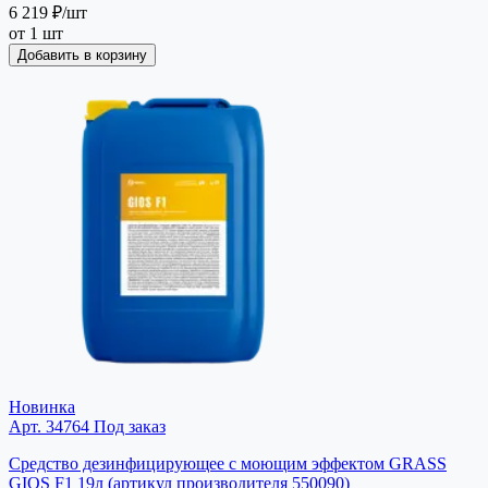
6 219 ₽
/шт
от 1 шт
Добавить в корзину
Новинка
Арт. 34764
Под заказ
Средство дезинфицирующее с моющим эффектом GRASS
GIOS F1 19л (артикул производителя 550090)