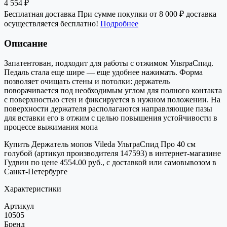
4 554 ₽
Бесплатная доставка
При сумме покупки от 8 000 ₽ доставка
осуществляется бесплатно!
Подробнее
Описание
Запатентован, подходит для работы с отжимом УльтраСпид.
Педаль стала еще шире — еще удобнее нажимать. Форма
позволяет очищать стены и потолки: держатель
поворачивается под необходимым углом для полного контакта
с поверхностью стен и фиксируется в нужном положении. На
поверхности держателя располагаются направляющие пазы
для вставки его в отжим с целью повышения устойчивости в
процессе выжимания мопа
Купить Держатель мопов Vileda УльтраСпид Про 40 см
голубой (артикул производителя 147593) в интернет-магазине
Гудвин по цене 4554.00 руб., с доставкой или самовывозом в
Санкт-Петербурге
Характеристики
Артикул
10505
Бренд