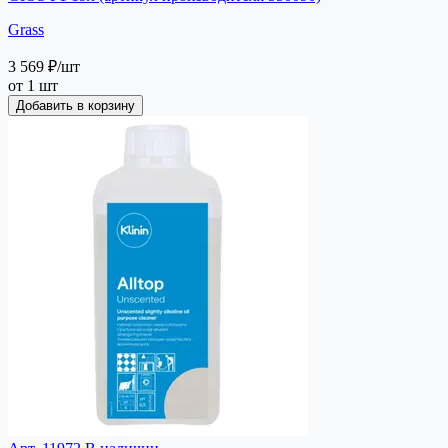
Grass
3 569 ₽
/шт
от 1 шт
Добавить в корзину