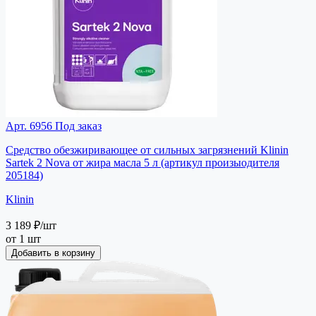
Арт. 6956
Под заказ
Средство обезжиривающее от сильных загрязнений Klinin
Sartek 2 Nova от жира масла 5 л (артикул произыодителя
205184)
Klinin
3 189 ₽
/шт
от 1 шт
Добавить в корзину