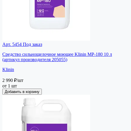
Арт. 5454
Под заказ
Средство сильнощелочное моющее Klinin MP-180 10 л
(артикул производителя 205055)
Klinin
2 990 ₽
/шт
от 1 шт
Добавить в корзину