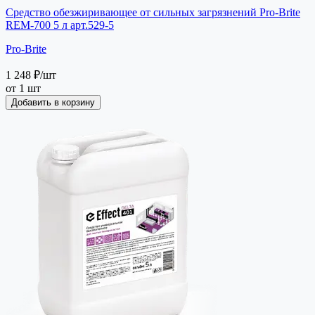
Средство обезжиривающее от сильных загрязнений Pro-Brite
REM-700 5 л арт.529-5
Pro-Brite
1 248 ₽
/шт
от 1 шт
Добавить в корзину