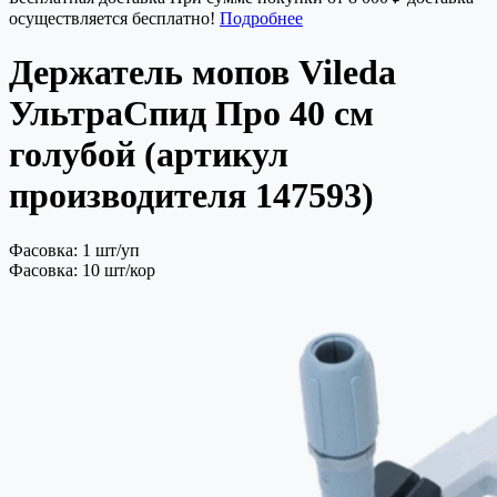
осуществляется бесплатно!
Подробнее
Держатель мопов Vileda
УльтраСпид Про 40 см
голубой (артикул
производителя 147593)
Фасовка: 1 шт/уп
Фасовка: 10 шт/кор