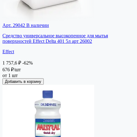
Арт. 29042
В наличии
Средство универсальное высокопенное для мытья
поверхностей Effect Delta 401 5л арт 26002
Effect
1 757,6 ₽
-62%
676 ₽
/шт
от 1 шт
Добавить в корзину