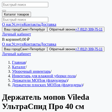
Каталог товаров
О нас
Услуги
Контакты
Доставка
Ваш город
Санкт-Петербург
Обратный звонок
+7 (812) 309-75-11
Личный кабинет
В корзине
0,00 ₽
О нас
Услуги
Контакты
Доставка
Ваш город
Санкт-Петербург
Обратный звонок
+7 (812) 309-75-11
Личный кабинет
Главная
/
Каталог
/
Уборочный инвентарь
/
Инвентарь для влажной уборки пола
/
Держатели МОПов (флаундеры)
/
Держатели плоских МОПов (флаундеры)
/
Держатель мопов Vileda
УльтраСпид Про 40 см