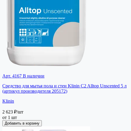
Арт. 4167
В наличии
Средство для мытья пола и стен Klinin C2 Alltop Unscented 5 л
(артикул производителя 205172)
Klinin
2 623 ₽
/шт
от 1 шт
Добавить в корзину