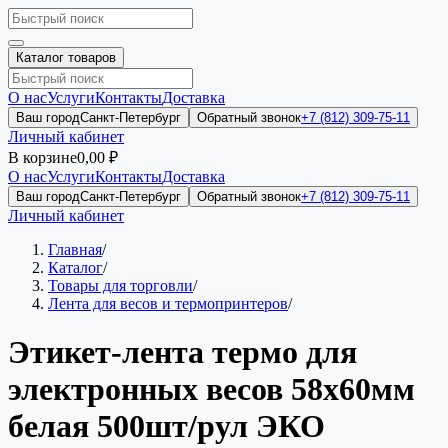
Каталог товаров
О нас
Услуги
Контакты
Доставка
Ваш город
Санкт-Петербург
Обратный звонок
+7 (812) 309-75-11
Личный кабинет
В корзине
0,00 ₽
О нас
Услуги
Контакты
Доставка
Ваш город
Санкт-Петербург
Обратный звонок
+7 (812) 309-75-11
Личный кабинет
Главная
/
Каталог
/
Товары для торговли
/
Лента для весов и термопринтеров
/
Этикет-лента термо для
электронных весов 58х60мм
белая 500шт/рул ЭКО