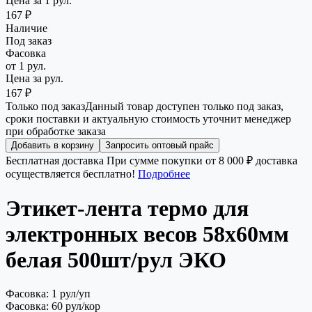
Цена за 1 рул.
167 ₽
Наличие
Под заказ
Фасовка
от 1 рул.
Цена за рул.
167 ₽
Только под заказ
Данный товар доступен только под заказ,
сроки поставки и актуальную стоимость уточнит менеджер
при обработке заказа
Добавить в корзину
Запросить оптовый прайс
Бесплатная доставка
При сумме покупки от 8 000 ₽ доставка
осуществляется бесплатно!
Подробнее
Этикет-лента термо для
электронных весов 58х60мм
белая 500шт/рул ЭКО
Фасовка: 1 рул/уп
Фасовка: 60 рул/кор