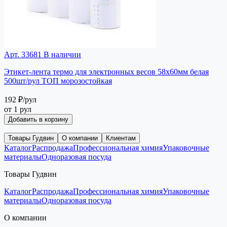
Арт. 33681
В наличии
Этикет-лента термо для электронных весов 58х60мм белая
500шт/рул ТОП морозостойкая
192 ₽
/рул
от 1 рул
Добавить в корзину
Товары Гудвин
О компании
Клиентам
Каталог
Распродажа
Профессиональная химия
Упаковочные
материалы
Одноразовая посуда
Товары Гудвин
Каталог
Распродажа
Профессиональная химия
Упаковочные
материалы
Одноразовая посуда
О компании