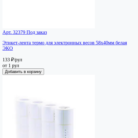
Арт. 32379
Под заказ
Этикет-лента термо для электронных весов 58х40мм белая
ЭКО
133 ₽
/рул
от 1 рул
Добавить в корзину