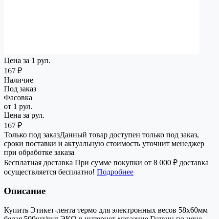
Цена за 1 рул.
167 ₽
Наличие
Под заказ
Фасовка
от 1 рул.
Цена за рул.
167 ₽
Только под заказ
Данный товар доступен только под заказ,
сроки поставки и актуальную стоимость уточнит менеджер
при обработке заказа
Бесплатная доставка
При сумме покупки от 8 000 ₽ доставка
осуществляется бесплатно!
Подробнее
Описание
Купить Этикет-лента термо для электронных весов 58х60мм
белая 500шт/рул ЭКО в интернет-магазине Гудвин по цене