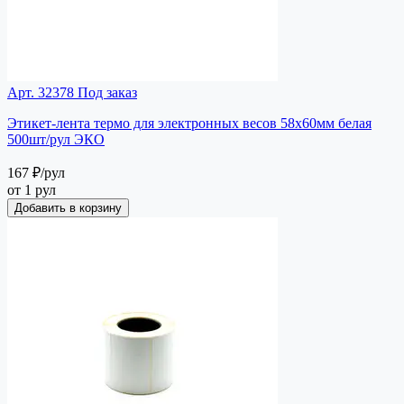
Арт. 32378
Под заказ
Этикет-лента термо для электронных весов 58х60мм белая
500шт/рул ЭКО
167 ₽
/рул
от 1 рул
Добавить в корзину