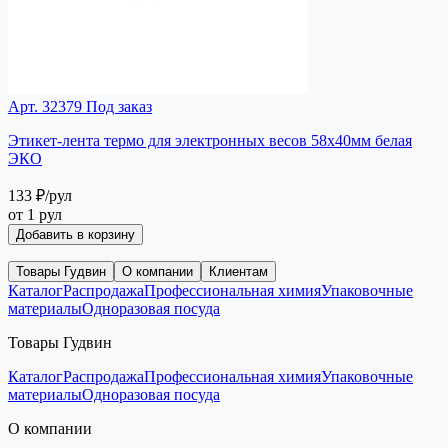
Арт. 32379
Под заказ
Этикет-лента термо для электронных весов 58х40мм белая
ЭКО
133 ₽
/рул
от 1 рул
Добавить в корзину
Товары Гудвин
О компании
Клиентам
Каталог
Распродажа
Профессиональная химия
Упаковочные
материалы
Одноразовая посуда
Товары Гудвин
Каталог
Распродажа
Профессиональная химия
Упаковочные
материалы
Одноразовая посуда
О компании