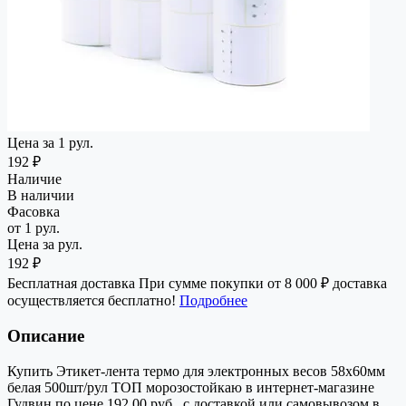
Цена за 1 рул.
192 ₽
Наличие
В наличии
Фасовка
от 1 рул.
Цена за рул.
192 ₽
Бесплатная доставка
При сумме покупки от 8 000 ₽ доставка
осуществляется бесплатно!
Подробнее
Описание
Купить Этикет-лента термо для электронных весов 58х60мм
белая 500шт/рул ТОП морозостойкаю в интернет-магазине
Гудвин по цене 192.00 руб., с доставкой или самовывозом в