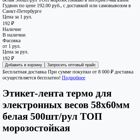
Гудвин по цене 192.00 руб., с доставкой или самовывозом в
Санкт-Петербурге
Цена за 1 рул.
192 ₽
Наличие
В наличии
Фасовка
от 1 рул.
Цена за рул.
192 ₽
Добавить в корзину
Запросить оптовый прайс
Бесплатная доставка
При сумме покупки от 8 000 ₽ доставка
осуществляется бесплатно!
Подробнее
Этикет-лента термо для
электронных весов 58х60мм
белая 500шт/рул ТОП
морозостойкая