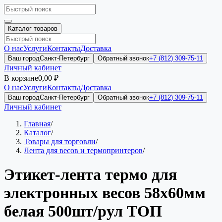
Каталог товаров
О нас
Услуги
Контакты
Доставка
Ваш город
Санкт-Петербург
Обратный звонок
+7 (812) 309-75-11
Личный кабинет
В корзине
0,00 ₽
О нас
Услуги
Контакты
Доставка
Ваш город
Санкт-Петербург
Обратный звонок
+7 (812) 309-75-11
Личный кабинет
Главная
/
Каталог
/
Товары для торговли
/
Лента для весов и термопринтеров
/
Этикет-лента термо для
электронных весов 58х60мм
белая 500шт/рул ТОП