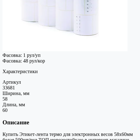
Фасовка: 1 рул/уп
Фасовка: 48 рул/кор
Характеристики
Артикул
33681
Ширина, мм
58
Длина, мм
60
Описание
Купить Этикет-лента термо для электронных весов 58х60мм
белая 500шт/рул ТОП морозостойкаю в интернет-магазине