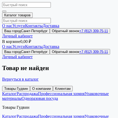
Каталог товаров
О нас
Услуги
Контакты
Доставка
Ваш город
Санкт-Петербург
Обратный звонок
+7 (812) 309-75-11
Личный кабинет
В корзине
0,00 ₽
О нас
Услуги
Контакты
Доставка
Ваш город
Санкт-Петербург
Обратный звонок
+7 (812) 309-75-11
Личный кабинет
Товар не найден
Вернуться в каталог
Товары Гудвин
О компании
Клиентам
Каталог
Распродажа
Профессиональная химия
Упаковочные
материалы
Одноразовая посуда
Товары Гудвин
Каталог
Распродажа
Профессиональная химия
Упаковочные