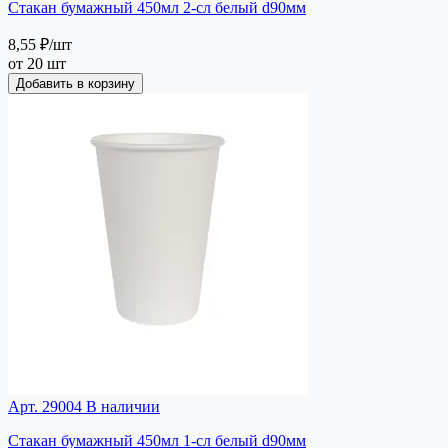
Стакан бумажный 450мл 2-сл белый d90мм
8,55 ₽
/шт
от 20 шт
Добавить в корзину
Арт. 29004
В наличии
Стакан бумажный 450мл 1-сл белый d90мм