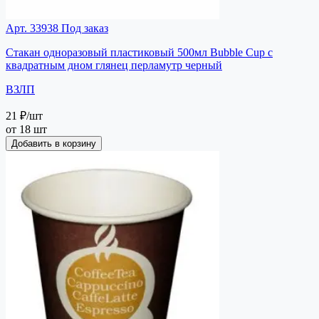
Арт. 33938
Под заказ
Стакан одноразовый пластиковый 500мл Bubble Cup с
квадратным дном глянец перламутр черный
ВЗЛП
21 ₽
/шт
от 18 шт
Добавить в корзину