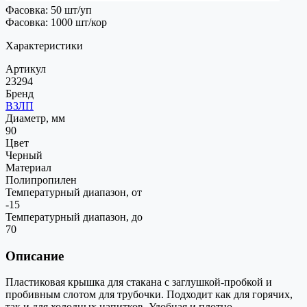
Фасовка: 50 шт/уп
Фасовка: 1000 шт/кор
Характеристики
Артикул
23294
Бренд
ВЗЛП
Диаметр, мм
90
Цвет
Черный
Материал
Полипропилен
Температурный диапазон, от
-15
Температурный диапазон, до
70
Описание
Пластиковая крышка для стакана с заглушкой-пробкой и
пробивным слотом для трубочки. Подходит как для горячих,
так и для холодных напитков. Удобная и плотно