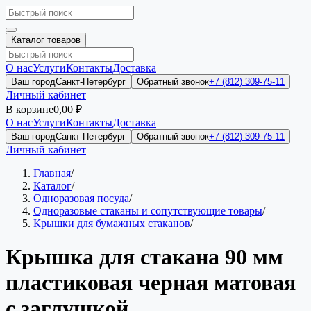
Каталог товаров
О нас
Услуги
Контакты
Доставка
Ваш город
Санкт-Петербург
Обратный звонок
+7 (812) 309-75-11
Личный кабинет
В корзине
0,00 ₽
О нас
Услуги
Контакты
Доставка
Ваш город
Санкт-Петербург
Обратный звонок
+7 (812) 309-75-11
Личный кабинет
Главная
/
Каталог
/
Одноразовая посуда
/
Одноразовые стаканы и сопутствующие товары
/
Крышки для бумажных стаканов
/
Крышка для стакана 90 мм
пластиковая черная матовая
с заглушкой