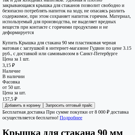
закрывающаяся крышка для стаканов позволит свободно и
безопасно потреблять напиток на ходу, не опасаясь разлить
содержимое, при этом сохраняет напиток горячим. Материал,
используемый для производства, не выделяет вредных
веществ при контакте с горячими продуктами и не
деформируется
Купить Крышка для стакана 90 мм пластиковая черная
матовая с заглушкой в интернет-магазине Гудвин по цене 3.15
руб., с доставкой или самовывозом в Санкт-Петербурге
Цена за 1 шт.
3,15 ₽
Наличие
В наличии
Фасовка
от 50 шт.
Цена за шт.
157,5 ₽
Добавить в корзину
Запросить оптовый прайс
Бесплатная доставка
При сумме покупки от 8 000 ₽ доставка
осуществляется бесплатно!
Подробнее
Крышка для стакана 90 мм