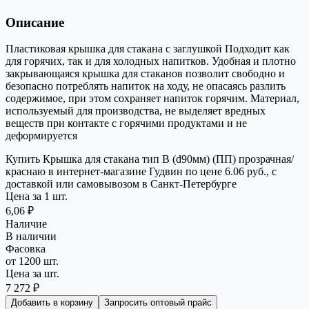
Описание
Пластиковая крышка для стакана с заглушкой Подходит как
для горячих, так и для холодных напитков. Удобная и плотно
закрывающаяся крышка для стаканов позволит свободно и
безопасно потреблять напиток на ходу, не опасаясь разлить
содержимое, при этом сохраняет напиток горячим. Материал,
используемый для производства, не выделяет вредных
веществ при контакте с горячими продуктами и не
деформируется
Купить Крышка для стакана тип В (d90мм) (ПП) прозрачная/
краснаю в интернет-магазине Гудвин по цене 6.06 руб., с
доставкой или самовывозом в Санкт-Петербурге
Цена за 1 шт.
6,06 ₽
Наличие
В наличии
Фасовка
от 1200 шт.
Цена за шт.
7 272 ₽
Добавить в корзину
Запросить оптовый прайс