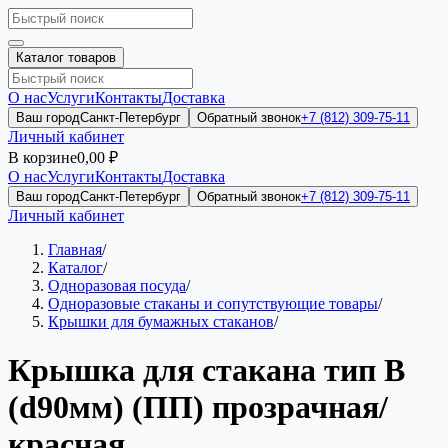
Каталог товаров
О нас
Услуги
Контакты
Доставка
Ваш город
Санкт-Петербург
Обратный звонок
+7 (812) 309-75-11
Личный кабинет
В корзине
0,00 ₽
О нас
Услуги
Контакты
Доставка
Ваш город
Санкт-Петербург
Обратный звонок
+7 (812) 309-75-11
Личный кабинет
Главная
/
Каталог
/
Одноразовая посуда
/
Одноразовые стаканы и сопутствующие товары
/
Крышки для бумажных стаканов
/
Крышка для стакана тип В
(d90мм) (ПП) прозрачная/
красная