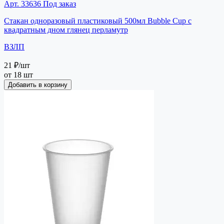
Арт. 33636
Под заказ
Стакан одноразовый пластиковый 500мл Bubble Cup с
квадратным дном глянец перламутр
ВЗЛП
21 ₽
/шт
от 18 шт
Добавить в корзину