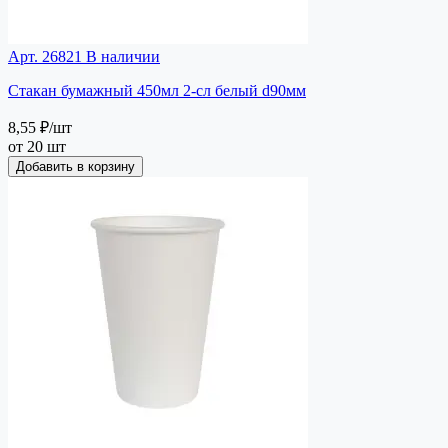
Арт. 26821
В наличии
Стакан бумажный 450мл 2-сл белый d90мм
8,55 ₽
/шт
от 20 шт
Добавить в корзину