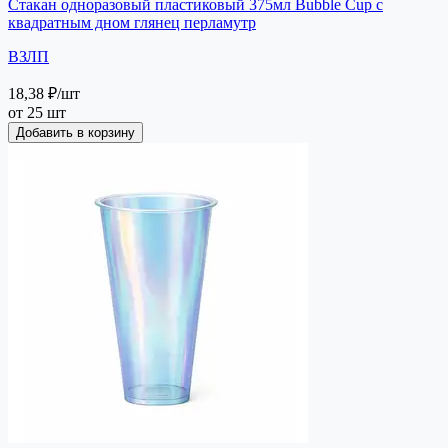
Стакан одноразовый пластиковый 375мл Bubble Cup с
квадратным дном глянец перламутр
ВЗЛП
18,38 ₽
/шт
от 25 шт
Добавить в корзину