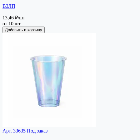
ВЗЛП
13,46 ₽
/шт
от 10 шт
Добавить в корзину
Арт. 33635
Под заказ