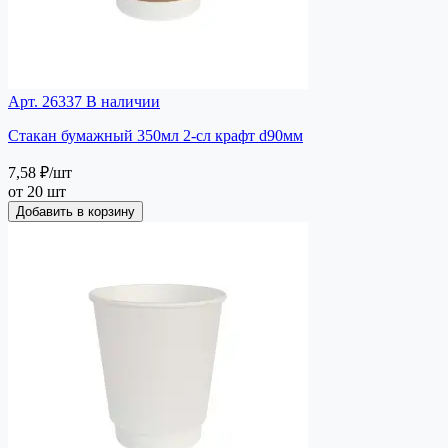
Арт. 26337
В наличии
Стакан бумажный 350мл 2-сл крафт d90мм
7,58 ₽
/шт
от 20 шт
Добавить в корзину