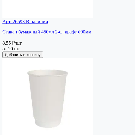
Арт. 26593
В наличии
Стакан бумажный 450мл 2-сл крафт d90мм
8,55 ₽
/шт
от 20 шт
Добавить в корзину