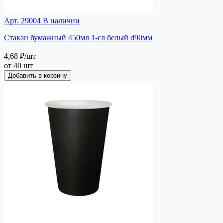
Арт. 29004
В наличии
Стакан бумажный 450мл 1-сл белый d90мм
4,68 ₽
/шт
от 40 шт
Добавить в корзину