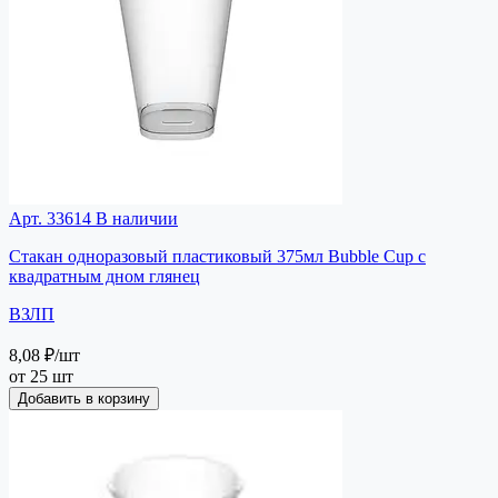
Арт. 33614
В наличии
Стакан одноразовый пластиковый 375мл Bubble Cup с
квадратным дном глянец
ВЗЛП
8,08 ₽
/шт
от 25 шт
Добавить в корзину