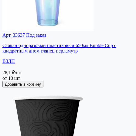
Арт. 33637
Под заказ
Стакан одноразовый пластиковый 650мл Bubble Cup с
квадратным дном глянец перламутр
ВЗЛП
28,1 ₽
/шт
от 10 шт
Добавить в корзину