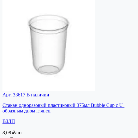
Арт. 33617
В наличии
Стакан одноразовый пластиковый 375мл Bubble Cup с U-
образным дном глянец
ВЗЛП
8,08 ₽
/шт