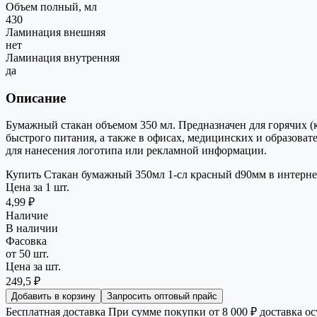
Объем полный, мл
430
Ламинация внешняя
нет
Ламинация внутренняя
да
Описание
Бумажный стакан объемом 350 мл. Предназначен для горячих (
быстрого питания, а также в офисах, медицинских и образова
для нанесения логотипа или рекламной информации.
Купить Стакан бумажный 350мл 1-сл красный d90мм в интернет-
Цена за 1 шт.
4,99 ₽
Наличие
В наличии
Фасовка
от 50 шт.
Цена за шт.
249,5 ₽
Добавить в корзину
Запросить оптовый прайс
Бесплатная доставка
При сумме покупки от 8 000 ₽ доставка о