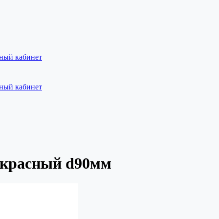
ный кабинет
ный кабинет
 красный d90мм