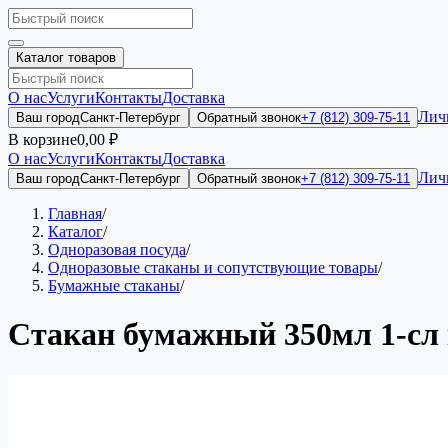
Каталог товаров
О нас
Услуги
Контакты
Доставка
Лич
Ваш город
Санкт-Петербург
Обратный звонок
+7 (812) 309-75-11
В корзине
0,00 ₽
О нас
Услуги
Контакты
Доставка
Лич
Ваш город
Санкт-Петербург
Обратный звонок
+7 (812) 309-75-11
Главная
/
Каталог
/
Одноразовая посуда
/
Одноразовые стаканы и сопутствующие товары
/
Бумажные стаканы
/
Стакан бумажный 350мл 1-сл