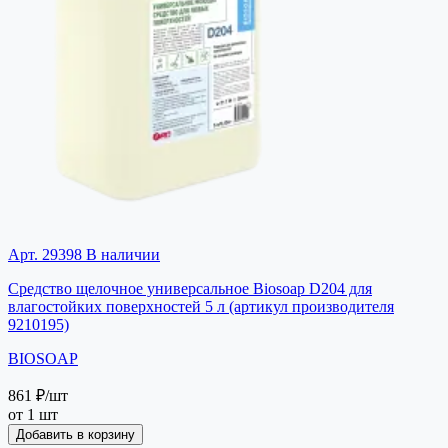
Арт. 29398
В наличии
Средство щелочное универсальное Biosoap D204 для
влагостойких поверхностей 5 л (артикул производителя
9210195)
BIOSOAP
861 ₽
/шт
от 1 шт
Добавить в корзину