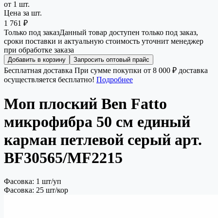
от 1 шт.
Цена за шт.
1 761 ₽
Только под заказ
Данный товар доступен только под заказ,
сроки поставки и актуальную стоимость уточнит менеджер
при обработке заказа
Добавить в корзину
Запросить оптовый прайс
Бесплатная доставка
При сумме покупки от 8 000 ₽ доставка
осуществляется бесплатно!
Подробнее
Моп плоский Ben Fatto
микрофибра 50 см единый
карман петлевой серый арт.
BF30565/MF2215
Фасовка: 1 шт/уп
Фасовка: 25 шт/кор