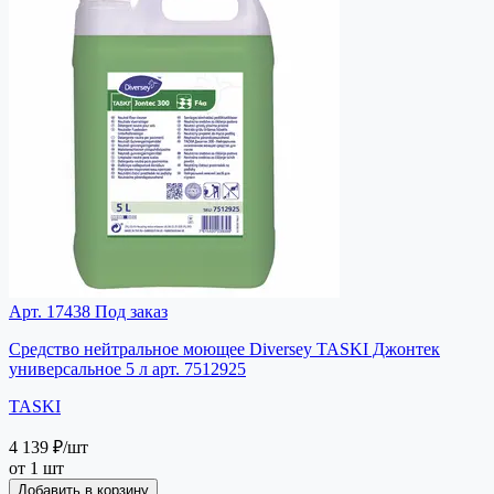
Арт. 17438
Под заказ
Средство нейтральное моющее Diversey TASKI Джонтек
универсальное 5 л арт. 7512925
TASKI
4 139 ₽
/шт
от 1 шт
Добавить в корзину