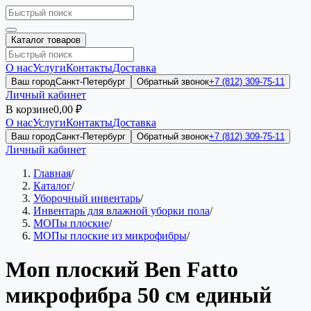
Каталог товаров
О нас
Услуги
Контакты
Доставка
Ваш город
Санкт-Петербург
Обратный звонок
+7 (812) 309-75-11
Личный кабинет
В корзине
0,00 ₽
О нас
Услуги
Контакты
Доставка
Ваш город
Санкт-Петербург
Обратный звонок
+7 (812) 309-75-11
Личный кабинет
Главная
/
Каталог
/
Уборочный инвентарь
/
Инвентарь для влажной уборки пола
/
МОПы плоские
/
МОПы плоские из микрофибры
/
Моп плоский Ben Fatto
микрофибра 50 см единый