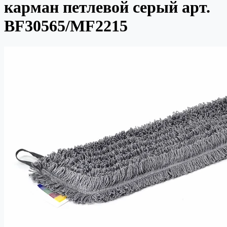
карман петлевой серый арт.
BF30565/MF2215