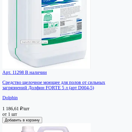
Арт. 11298
В наличии
Средство щелочное моющее для полов от сильных
загрязнений Долфин FORTE 5 л (арт D004-5)
Dolphin
1 186,61 ₽
/шт
от 1 шт
Добавить в корзину