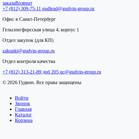
заказа
Возврат
+7 (812) 309-75-11
gudlead@gudvin-group.ru
Офис в Санкт-Петербург
Гельсингфорсская улица 4, корпус 1
Отдел закупок (для КП)
zakupki@gudvin-group.ru
Отдел контроля качества
+7 (812) 313-21-89 доб 205
qc@gudvin-group.ru
© 2026 Гудвин. Все права защищены
Войти
Звонок
Главная
Каталог
Корзина