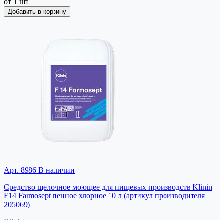
от 1 шт
Добавить в корзину
Арт. 8986
В наличии
Средство щелочное моющее для пищевых производств Klinin
F14 Farmosept пенное хлорное 10 л (артикул производителя
205069)