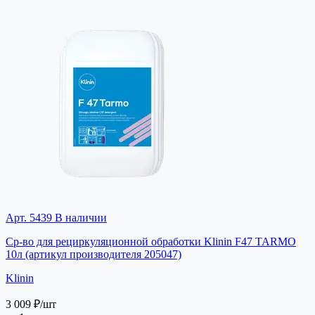
Арт. 5439
В наличии
Ср-во для рециркуляционной обработки Klinin F47 TARMO
10л (артикул производителя 205047)
Klinin
3 009 ₽
/шт