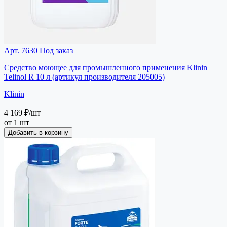
Арт. 7630
Под заказ
Средство моющее для промышленного применения Klinin
Telinol R 10 л (артикул производителя 205005)
Klinin
4 169 ₽
/шт
от 1 шт
Добавить в корзину