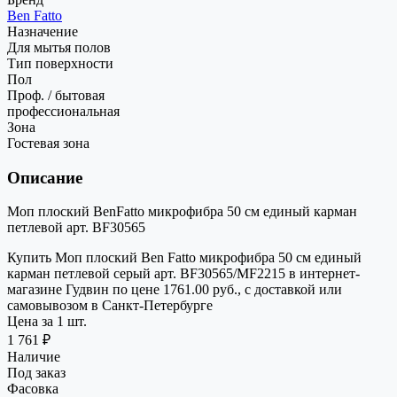
Ben Fatto
Назначение
Для мытья полов
Тип поверхности
Пол
Проф. / бытовая
профессиональная
Зона
Гостевая зона
Описание
Моп плоский BenFatto микрофибра 50 см единый карман
петлевой арт. BF30565
Купить Моп плоский Ben Fatto микрофибра 50 см единый
карман петлевой серый арт. BF30565/MF2215 в интернет-
магазине Гудвин по цене 1761.00 руб., с доставкой или
самовывозом в Санкт-Петербурге
Цена за 1 шт.
1 761 ₽
Наличие
Под заказ
Фасовка