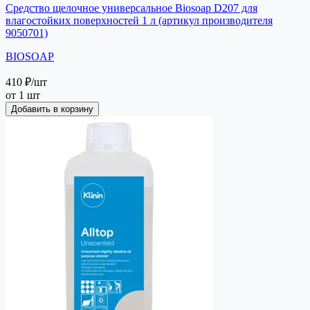
Средство щелочное универсальное Biosoap D207 для
влагостойких поверхностей 1 л (артикул производителя
9050701)
BIOSOAP
410 ₽
/шт
от 1 шт
Добавить в корзину