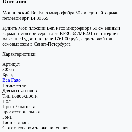
Описание
Моп плоский BenFatto микрофибра 50 см единый карман
петлевой арт. BF30565
Купить Моп плоский Ben Fatto микрофибра 50 см единый
карман петлевой серый арт. BF30565/MF2215 в интернет-
магазине Гудвин по цене 1761.00 руб., с доставкой или
самовывозом в Санкт-Петербурге
Характеристики
Артикул
30565
Бренд
Ben Fatto
Назначение
Для мытья полов
Тип поверхности
Пол
Проф. / бытовая
профессиональная
Зона
Гостевая зона
С этим товаром также покупают