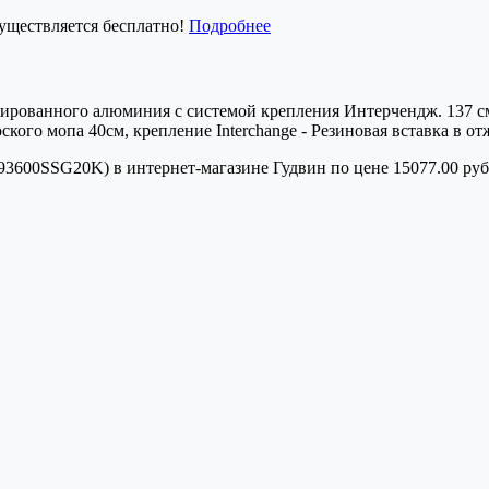
существляется бесплатно!
Подробнее
нодированного алюминия с системой крепления Интерчендж. 137
ского мопа 40см, крепление Interchange - Резиновая вставка в 
3600SSG20K) в интернет-магазине Гудвин по цене 15077.00 руб.