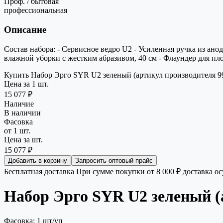
Проф. / бытовая
профессиональная
Описание
Состав набора: - Сервисное ведро U2 - Усиленная ручка из а
влажной уборки с жестким абразивом, 40 см - Флаундер для пло
Купить Набор Эрго SYR U2 зеленый (артикул производителя 99
Цена за 1 шт.
15 077 ₽
Наличие
В наличии
Фасовка
от 1 шт.
Цена за шт.
15 077 ₽
Добавить в корзину
Запросить оптовый прайс
Бесплатная доставка
При сумме покупки от 8 000 ₽ доставка о
Набор Эрго SYR U2 зеленый (
Фасовка: 1 шт/уп