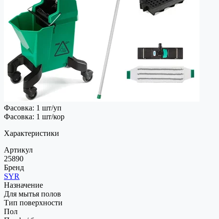
Фасовка: 1 шт/уп
Фасовка: 1 шт/кор
Характеристики
Артикул
25890
Бренд
SYR
Назначение
Для мытья полов
Тип поверхности
Пол