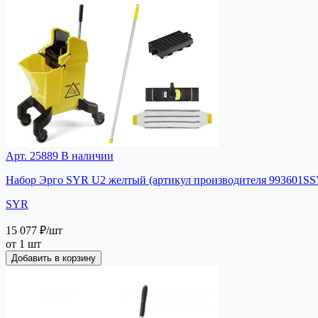
Арт. 25889
В наличии
Набор Эрго SYR U2 желтый (артикул производителя 993601S
SYR
15 077 ₽
/шт
от 1 шт
Добавить в корзину