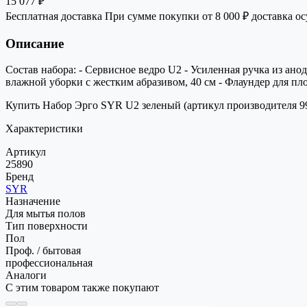
15 077 ₽
Бесплатная доставка
При сумме покупки от 8 000 ₽ доставка о
Описание
Состав набора: - Сервисное ведро U2 - Усиленная ручка из а
влажной уборки с жестким абразивом, 40 см - Флаундер для пло
Купить Набор Эрго SYR U2 зеленый (артикул производителя 99
Характеристики
Артикул
25890
Бренд
SYR
Назначение
Для мытья полов
Тип поверхности
Пол
Проф. / бытовая
профессиональная
Аналоги
С этим товаром также покупают