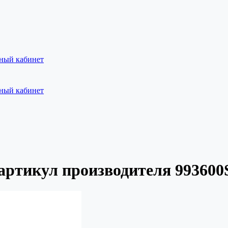
ный кабинет
ный кабинет
артикул производителя 99360