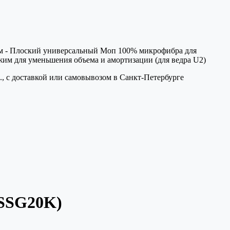
 см - Плоский универсальный Моп 100% микрофибра для
отжим для уменьшения объема и амортизации (для ведра U2)
, с доставкой или самовывозом в Санкт-Петербурге
0SSG20K)