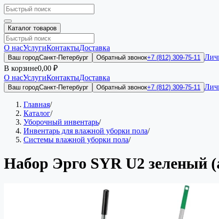
Каталог товаров
О нас
Услуги
Контакты
Доставка
Лич
Ваш город
Санкт-Петербург
Обратный звонок
+7 (812) 309-75-11
В корзине
0,00 ₽
О нас
Услуги
Контакты
Доставка
Лич
Ваш город
Санкт-Петербург
Обратный звонок
+7 (812) 309-75-11
Главная
/
Каталог
/
Уборочный инвентарь
/
Инвентарь для влажной уборки пола
/
Системы влажной уборки пола
/
Набор Эрго SYR U2 зеленый (