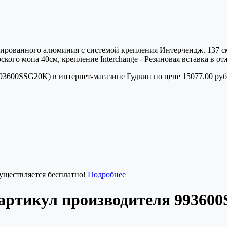
нодированного алюминия с системой крепления Интерчендж. 137
ского мопа 40см, крепление Interchange - Резиновая вставка в 
3600SSG20K) в интернет-магазине Гудвин по цене 15077.00 руб.
существляется бесплатно!
Подробнее
артикул производителя 99360