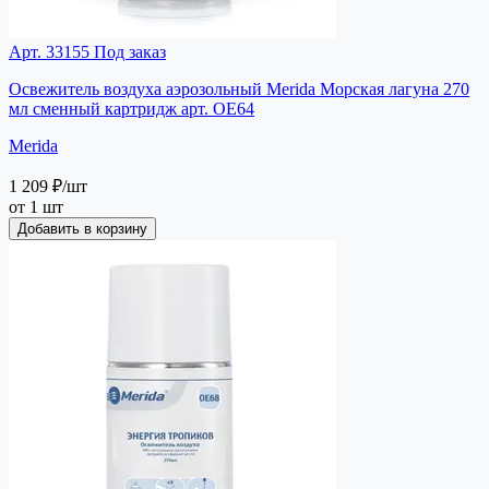
Арт. 33155
Под заказ
Освежитель воздуха аэрозольный Merida Морская лагуна 270
мл сменный картридж арт. OE64
Merida
1 209 ₽
/шт
от 1 шт
Добавить в корзину