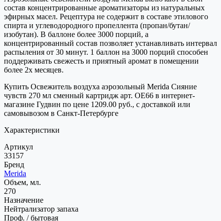
состав концентрированные ароматизаторы из натуральных
эфирных масел. Рецептура не содержит в составе этилового
спирта и углеводородного пропеллента (пропан/бутан/
изобутан). В баллоне более 3000 порций, а
концентрированный состав позволяет устанавливать интервал
распыления от 30 минут. 1 баллон на 3000 порций способен
поддерживать свежесть и приятный аромат в помещении
более 2х месяцев.
Купить Освежитель воздуха аэрозольный Merida Сияние
чувств 270 мл сменный картридж арт. OE66 в интернет-
магазине Гудвин по цене 1209.00 руб., с доставкой или
самовывозом в Санкт-Петербурге
Характеристики
Артикул
33157
Бренд
Merida
Объем, мл.
270
Назначение
Нейтрализатор запаха
Проф. / бытовая