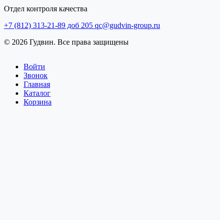
Отдел контроля качества
+7 (812) 313-21-89 доб 205
qc@gudvin-group.ru
© 2026 Гудвин. Все права защищены
Войти
Звонок
Главная
Каталог
Корзина