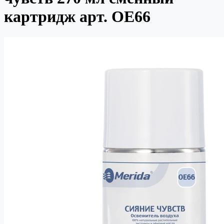
картридж арт. OE66