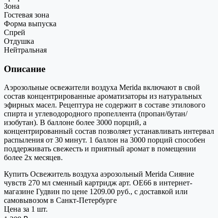
Зона
Гостевая зона
Форма выпуска
Спрей
Отдушка
Нейтральная
Описание
Аэрозольные освежители воздуха Merida включают в свой
состав концентрированные ароматизаторы из натуральных
эфирных масел. Рецептура не содержит в составе этилового
спирта и углеводородного пропеллента (пропан/бутан/
изобутан). В баллоне более 3000 порций, а
концентрированный состав позволяет устанавливать интервал
распыления от 30 минут. 1 баллон на 3000 порций способен
поддерживать свежесть и приятный аромат в помещении
более 2х месяцев.
Купить Освежитель воздуха аэрозольный Merida Сияние
чувств 270 мл сменный картридж арт. OE66 в интернет-
магазине Гудвин по цене 1209.00 руб., с доставкой или
самовывозом в Санкт-Петербурге
Цена за 1 шт.