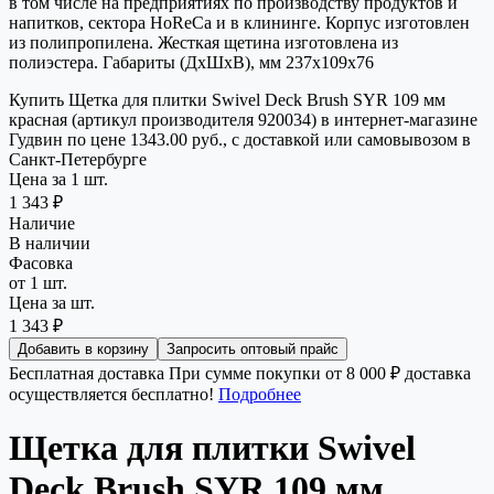
в том числе на предприятиях по производству продуктов и
напитков, сектора HoReCa и в клининге. Корпус изготовлен
из полипропилена. Жесткая щетина изготовлена из
полиэстера. Габариты (ДхШхВ), мм 237х109х76
Купить Щетка для плитки Swivel Deck Brush SYR 109 мм
красная (артикул производителя 920034) в интернет-магазине
Гудвин по цене 1343.00 руб., с доставкой или самовывозом в
Санкт-Петербурге
Цена за 1 шт.
1 343 ₽
Наличие
В наличии
Фасовка
от 1 шт.
Цена за шт.
1 343 ₽
Добавить в корзину
Запросить оптовый прайс
Бесплатная доставка
При сумме покупки от 8 000 ₽ доставка
осуществляется бесплатно!
Подробнее
Щетка для плитки Swivel
Deck Brush SYR 109 мм