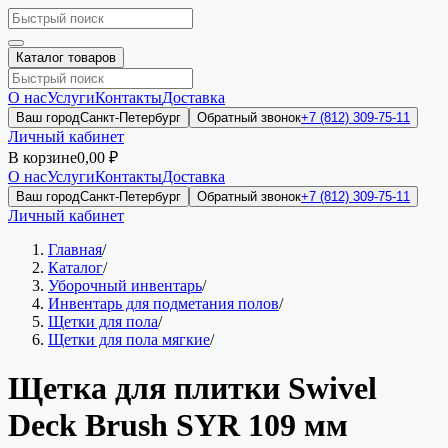
Каталог товаров
О нас
Услуги
Контакты
Доставка
Ваш город
Санкт-Петербург
Обратный звонок
+7 (812) 309-75-11
Личный кабинет
В корзине
0,00 ₽
О нас
Услуги
Контакты
Доставка
Ваш город
Санкт-Петербург
Обратный звонок
+7 (812) 309-75-11
Личный кабинет
Главная
/
Каталог
/
Уборочный инвентарь
/
Инвентарь для подметания полов
/
Щетки для пола
/
Щетки для пола мягкие
/
Щетка для плитки Swivel
Deck Brush SYR 109 мм