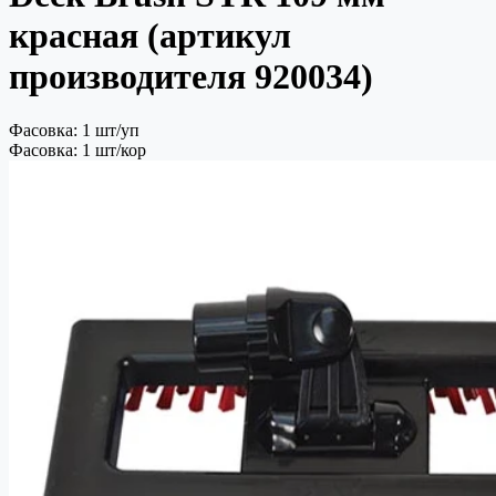
красная (артикул
производителя 920034)
Фасовка: 1 шт/уп
Фасовка: 1 шт/кор