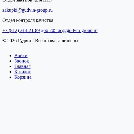
zakupki@gudvin-group.ru
Отдел контроля качества
+7 (812) 313-21-89 доб 205
qc@gudvin-group.ru
© 2026 Гудвин. Все права защищены
Войти
Звонок
Главная
Каталог
Корзина