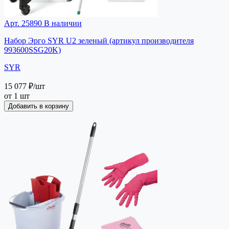
Арт. 25890
В наличии
Набор Эрго SYR U2 зеленый (артикул производителя
993600SSG20K)
SYR
15 077 ₽
/шт
от 1 шт
Добавить в корзину