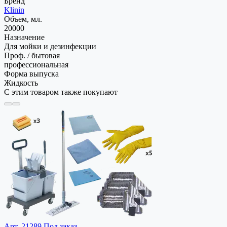
Бренд
Klinin
Объем, мл.
20000
Назначение
Для мойки и дезинфекции
Проф. / бытовая
профессиональная
Форма выпуска
Жидкость
С этим товаром также покупают
Арт. 21289
Под заказ