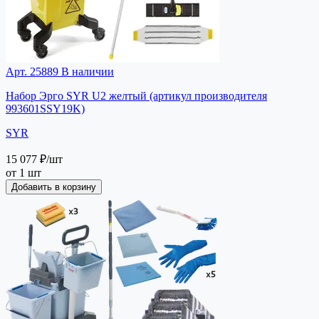
Арт. 25889
В наличии
Набор Эрго SYR U2 желтый (артикул производителя
993601SSY19K)
SYR
15 077 ₽
/шт
от 1 шт
Добавить в корзину