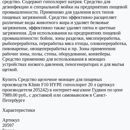
средство. Содержит гипохлорит натрия. Средство для
дезинфекции и специальной мойки на предприятиях пищевой
промышленности. Применимо для удаления всех типов
пищевых загрязнений. Средство эффективно расщепляет
различные виды животного жира и удаляет белковые
загрязнения, эффективно также удаляет пятна и цветные
загрязнения. Для использования на предприятиях пищевой
промышленности: бойни, зоны разделки, мясопереработка,
рыбопереработка, переработка мяса птицы, олокопереработка,
пивоваренье, овощепереработка и пр. Зоны применения:
рабочие зоны, полы, стены, оборудование, конвейеры.
Средство применимо для использования в моющих
устройствах низкого давления, пеногенераторах и для мытья
щеткой.
Купить Средство щелочное моющее для пищевых
производств Klinin F10 HYPE гипохлорит 20 л (артикул
производителя 205242) в интернет-магазине Гудвин по цене
7989.00 руб., с доставкой или самовывозом в Санкт-
Петербурге
Характеристики
Артикул
20597