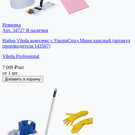
Новинка
Арт. 34727
В наличии
Набор Vileda комплекс c УльтраСпид Мини красный (артикул
производителя 143567)
Vileda Professional
7 009 ₽
/шт
от 1 шт
Добавить в корзину