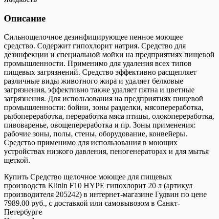
Описание
Сильнощелочное дезинфицирующее пенное моющее
средство. Содержит гипохлорит натрия. Средство для
дезинфекции и специальной мойки на предприятиях пищевой
промышленности. Применимо для удаления всех типов
пищевых загрязнений. Средство эффективно расщепляет
различные виды животного жира и удаляет белковые
загрязнения, эффективно также удаляет пятна и цветные
загрязнения. Для использования на предприятиях пищевой
промышленности: бойни, зоны разделки, мясопереработка,
рыбопереработка, переработка мяса птицы, олокопереработка,
пивоваренье, овощепереработка и пр. Зоны применения:
рабочие зоны, полы, стены, оборудование, конвейеры.
Средство применимо для использования в моющих
устройствах низкого давления, пеногенераторах и для мытья
щеткой.
Купить Средство щелочное моющее для пищевых
производств Klinin F10 HYPE гипохлорит 20 л (артикул
производителя 205242) в интернет-магазине Гудвин по цене
7989.00 руб., с доставкой или самовывозом в Санкт-
Петербурге