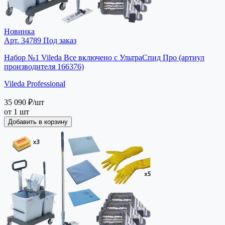
Новинка
Арт. 34789
Под заказ
Набор №1 Vileda Все включено с УльтраСпид Про (артиул
производителя 166376)
Vileda Professional
35 090 ₽
/шт
от 1 шт
Добавить в корзину