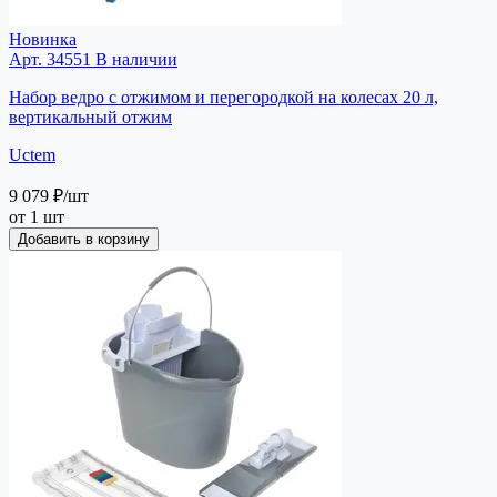
Новинка
Арт. 34551
В наличии
Набор ведро с отжимом и перегородкой на колесах 20 л,
вертикальный отжим
Uctem
9 079 ₽
/шт
от 1 шт
Добавить в корзину