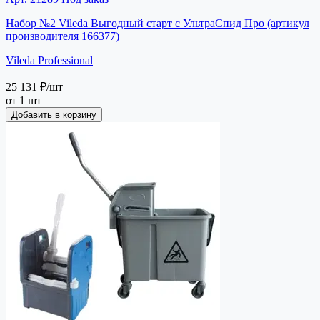
Набор №2 Vileda Выгодный старт с УльтраСпид Про (артикул
производителя 166377)
Vileda Professional
25 131 ₽
/шт
от 1 шт
Добавить в корзину