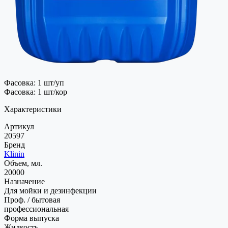
Фасовка: 1 шт/уп
Фасовка: 1 шт/кор
Характеристики
Артикул
20597
Бренд
Klinin
Объем, мл.
20000
Назначение
Для мойки и дезинфекции
Проф. / бытовая
профессиональная
Форма выпуска
Жидкость