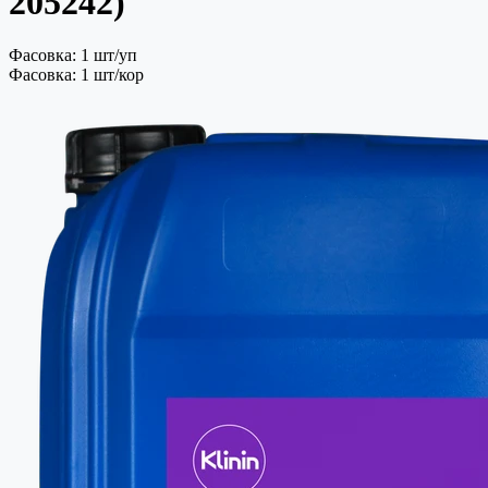
205242)
Фасовка: 1 шт/уп
Фасовка: 1 шт/кор