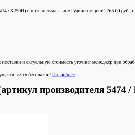
74 / К250Н) в интернет-магазине Гудвин по цене 2765.00 руб., 
и поставки и актуальную стоимость уточнит менеджер при обрабо
существляется бесплатно!
Подробнее
артикул производителя 5474 /