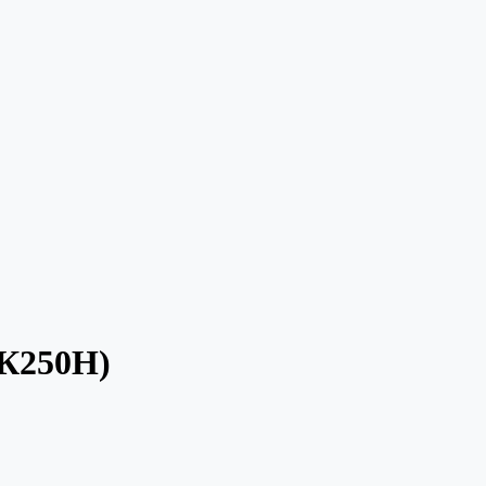
 К250Н)