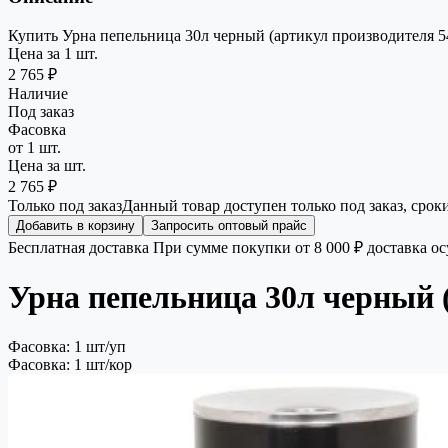
Купить Урна пепельница 30л черный (артикул производителя 54
Цена за 1 шт.
2 765 ₽
Наличие
Под заказ
Фасовка
от 1 шт.
Цена за шт.
2 765 ₽
Только под заказ
Данный товар доступен только под заказ, срок
Добавить в корзину
Запросить оптовый прайс
Бесплатная доставка
При сумме покупки от 8 000 ₽ доставка о
Урна пепельница 30л черный (
Фасовка: 1 шт/уп
Фасовка: 1 шт/кор