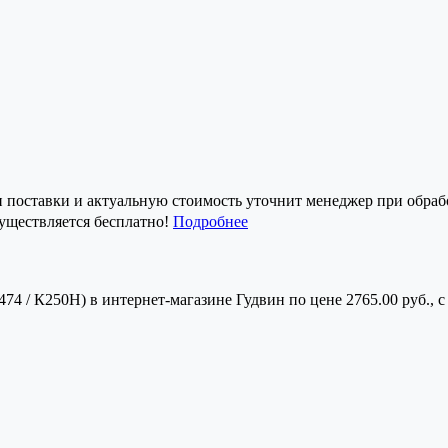
и поставки и актуальную стоимость уточнит менеджер при обрабо
существляется бесплатно!
Подробнее
74 / К250Н) в интернет-магазине Гудвин по цене 2765.00 руб., 