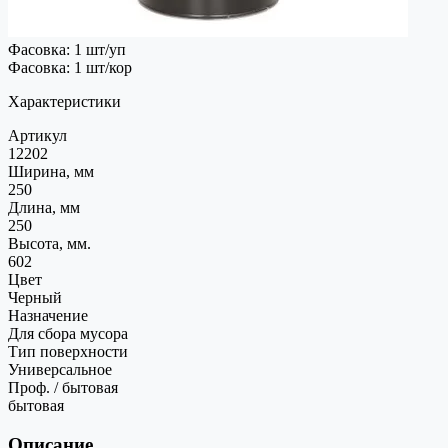
Фасовка: 1 шт/уп
Фасовка: 1 шт/кор
Характеристики
Артикул
12202
Ширина, мм
250
Длина, мм
250
Высота, мм.
602
Цвет
Черный
Назначение
Для сбора мусора
Тип поверхности
Универсальное
Проф. / бытовая
бытовая
Описание