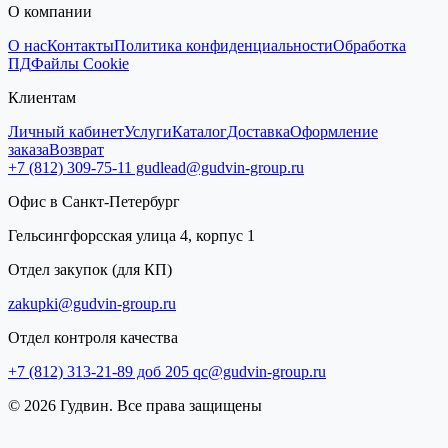
О компании
О нас
Контакты
Политика конфиденциальности
Обработка
ПД
Файлы Cookie
Клиентам
Личный кабинет
Услуги
Каталог
Доставка
Оформление
заказа
Возврат
+7 (812) 309-75-11
gudlead@gudvin-group.ru
Офис в Санкт-Петербург
Гельсингфорсская улица 4, корпус 1
Отдел закупок (для КП)
zakupki@gudvin-group.ru
Отдел контроля качества
+7 (812) 313-21-89 доб 205
qc@gudvin-group.ru
© 2026 Гудвин. Все права защищены