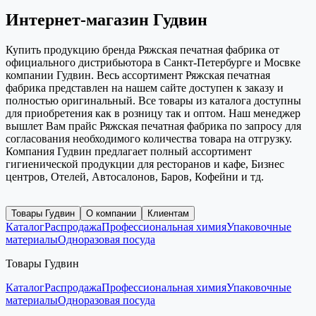
Интернет-магазин Гудвин
Купить продукцию бренда Ряжская печатная фабрика от
официального дистрибьютора в Санкт-Петербурге и Мосвке
компании Гудвин. Весь ассортимент Ряжская печатная
фабрика представлен на нашем сайте доступен к заказу и
полностью оригинальный. Все товары из каталога доступны
для приобретения как в розницу так и оптом. Наш менеджер
вышлет Вам прайс Ряжская печатная фабрика по запросу для
согласования необходимого количества товара на отгрузку.
Компания Гудвин предлагает полный ассортимент
гигиенической продукции для ресторанов и кафе, Бизнес
центров, Отелей, Автосалонов, Баров, Кофейни и тд.
Товары Гудвин
О компании
Клиентам
Каталог
Распродажа
Профессиональная химия
Упаковочные
материалы
Одноразовая посуда
Товары Гудвин
Каталог
Распродажа
Профессиональная химия
Упаковочные
материалы
Одноразовая посуда