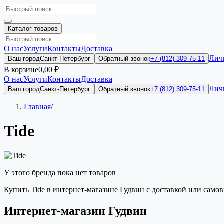
Каталог товаров
О нас
Услуги
Контакты
Доставка
Лич
Ваш город
Санкт-Петербург
Обратный звонок
+7 (812) 309-75-11
В корзине
0,00 ₽
О нас
Услуги
Контакты
Доставка
Лич
Ваш город
Санкт-Петербург
Обратный звонок
+7 (812) 309-75-11
Главная
/
Tide
У этого бренда пока нет товаров
Купить Tide в интернет-магазине Гудвин с доставкой или само
Интернет-магазин Гудвин