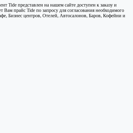
т Tide представлен на нашем сайте доступен к заказу и
т Вам прайс Tide по запросу для согласования необходимого
афе, Бизнес центров, Отелей, Автосалонов, Баров, Кофейни и