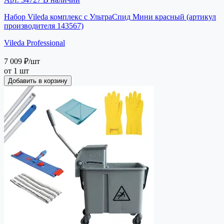
Набор Vileda комплекс c УльтраСпид Мини красный (артикул
производителя 143567)
Vileda Professional
7 009 ₽
/шт
от 1 шт
Добавить в корзину