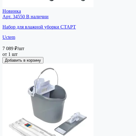
Новинка
Арт. 34550
В наличии
Набор для влажной уборки СТАРТ
Uctem
7 089 ₽
/шт
от 1 шт
Добавить в корзину