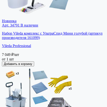
Новинка
Арт. 34791
В наличии
Набор Vileda комплекс c УльтраСпид Мини голубой (артикул
производителя 161099)
Vileda Professional
7 049 ₽
/шт
от 1 шт
Добавить в корзину