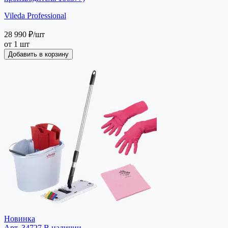
Vileda Professional
28 990 ₽
/шт
от 1 шт
Добавить в корзину
Новинка
Арт. 34727
В наличии