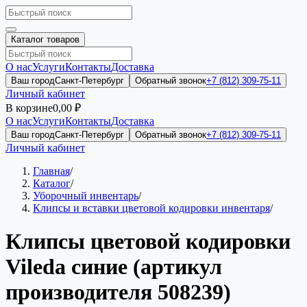
Каталог товаров
О нас
Услуги
Контакты
Доставка
Ваш город
Санкт-Петербург
Обратный звонок
+7 (812) 309-75-11
Личный кабинет
В корзине
0,00 ₽
О нас
Услуги
Контакты
Доставка
Ваш город
Санкт-Петербург
Обратный звонок
+7 (812) 309-75-11
Личный кабинет
Главная
/
Каталог
/
Уборочный инвентарь
/
Клипсы и вставки цветовой кодировки инвентаря
/
Клипсы цветовой кодировки
Vileda синие (артикул
производителя 508239)