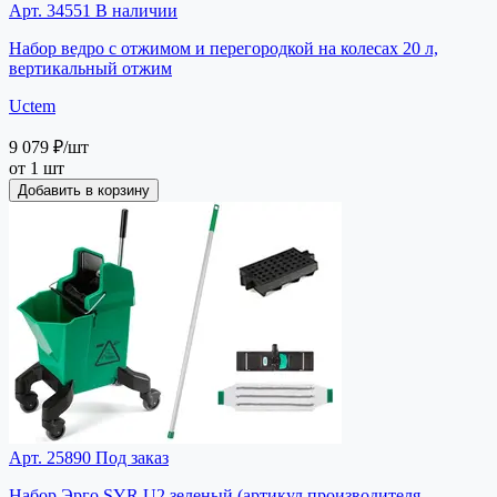
Арт. 34551
В наличии
Набор ведро с отжимом и перегородкой на колесах 20 л,
вертикальный отжим
Uctem
9 079 ₽
/шт
от 1 шт
Добавить в корзину
Арт. 25890
Под заказ
Набор Эрго SYR U2 зеленый (артикул производителя