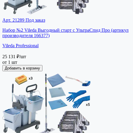
Арт. 21289
Под заказ
Набор №2 Vileda Выгодный старт с УльтраСпид Про (артикул
производителя 166377)
Vileda Professional
25 131 ₽
/шт
от 1 шт
Добавить в корзину