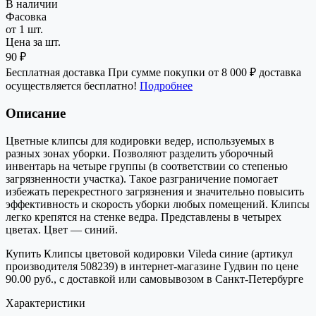
В наличии
Фасовка
от 1 шт.
Цена за шт.
90 ₽
Бесплатная доставка
При сумме покупки от 8 000 ₽ доставка
осуществляется бесплатно!
Подробнее
Описание
Цветные клипсы для кодировки ведер, используемых в
разных зонах уборки. Позволяют разделить уборочный
инвентарь на четыре группы (в соответствии со степенью
загрязненности участка). Такое разграничение помогает
избежать перекрестного загрязнения и значительно повысить
эффективность и скорость уборки любых помещений. Клипсы
легко крепятся на стенке ведра. Представлены в четырех
цветах. Цвет — синий.
Купить Клипсы цветовой кодировки Vileda синие (артикул
производителя 508239) в интернет-магазине Гудвин по цене
90.00 руб., с доставкой или самовывозом в Санкт-Петербурге
Характеристики