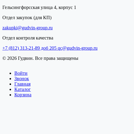
Гельсингфорсская улица 4, корпус 1
Отдел закупок (для КП)
zakupki@gudvin-group.ru
Отдел контроля качества
+7 (812) 313-21-89 доб 205
qc@gudvin-group.ru
© 2026 Гудвин. Все права защищены
Войти
Звонок
Главная
Каталог
Корзина