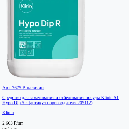
Арт. 3675
В наличии
Средство для замачивания и отбеливания посуды Klinin S1
Hypo Dip 5 л (артикул поризводителя 205112)
Klinin
2 663 ₽
/шт
от 1 шт