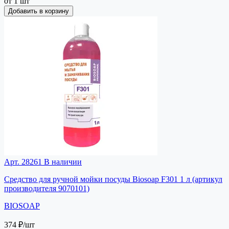
от 1 шт
Добавить в корзину
Арт. 28261
В наличии
Средство для ручной мойки посуды Biosoap F301 1 л (артикул
производителя 9070101)
BIOSOAP
374 ₽
/шт