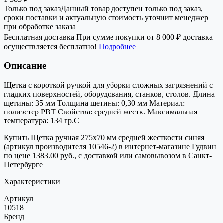
Только под заказ
Данный товар доступен только под заказ,
сроки поставки и актуальную стоимость уточнит менеджер
при обработке заказа
Бесплатная доставка
При сумме покупки от 8 000 ₽ доставка
осуществляется бесплатно!
Подробнее
Описание
Щетка с короткой ручкой для уборки сложных загрязнений с
гладких поверхностей, оборудования, станков, столов. Длина
щетины: 35 мм Толщина щетины: 0,30 мм Материал:
полиэстер РВТ Свойства: средней жестк. Максимальная
температура: 134 гр.С
Купить Щетка ручная 275х70 мм средней жесткости синяя
(артикул производителя 10546-2) в интернет-магазине Гудвин
по цене 1383.00 руб., с доставкой или самовывозом в Санкт-
Петербурге
Характеристики
Артикул
10518
Бренд