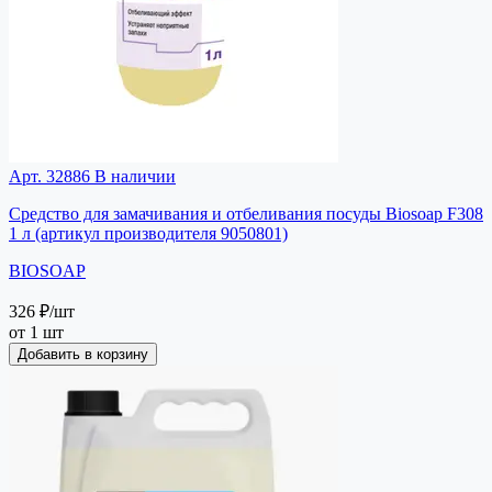
Арт. 32886
В наличии
Средство для замачивания и отбеливания посуды Biosoap F308
1 л (артикул производителя 9050801)
BIOSOAP
326 ₽
/шт
от 1 шт
Добавить в корзину