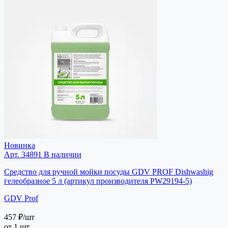
Новинка
Арт. 34891
В наличии
Средство для ручной мойки посуды GDV PROF Dishwashig
гелеобразное 5 л (артикул производителя PW29194-5)
GDV Prof
457 ₽
/шт
от 1 шт