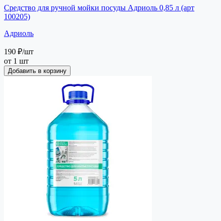
Средство для ручной мойки посуды Адриоль 0,85 л (арт
100205)
Адриоль
190 ₽
/шт
от 1 шт
Добавить в корзину