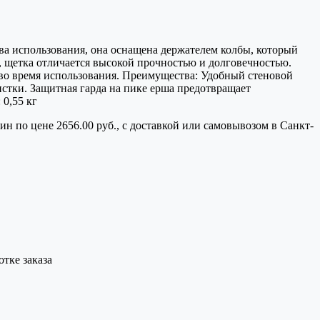
тва использования, она оснащена держателем колбы, который
а, щетка отличается высокой прочностью и долговечностью.
 во время использования. Преимущества: Удобный стеновой
истки. Защитная гарда на пике ерша предотвращает
 0,55 кг
 по цене 2656.00 руб., с доставкой или самовывозом в Санкт-
тке заказа