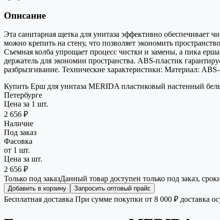
Описание
Эта санитарная щетка для унитаза эффективно обеспечивает чи
можно крепить на стену, что позволяет экономить пространств
Съемная колба упрощает процесс чистки и замены, а пика ер
держатель для экономии пространства. ABS-пластик гарантируе
разбрызгивание. Технические характеристики: Материал: ABS-пл
Купить Ерш для унитаза MERIDA пластиковый настенный белый 
Петербурге
Цена за 1 шт.
2 656 ₽
Наличие
Под заказ
Фасовка
от 1 шт.
Цена за шт.
2 656 ₽
Только под заказ
Данный товар доступен только под заказ, срок
Добавить в корзину
Запросить оптовый прайс
Бесплатная доставка
При сумме покупки от 8 000 ₽ доставка о