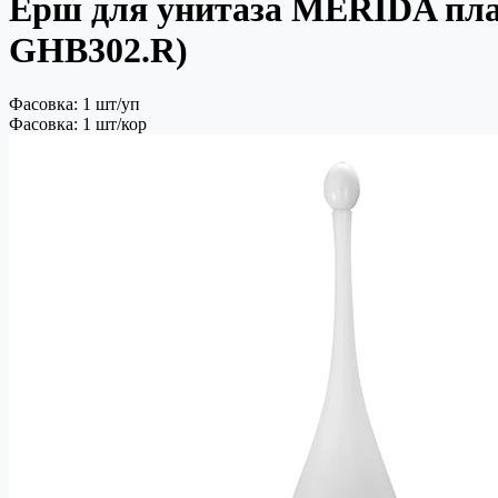
Ерш для унитаза MERIDA пла
GHB302.R)
Фасовка: 1 шт/уп
Фасовка: 1 шт/кор