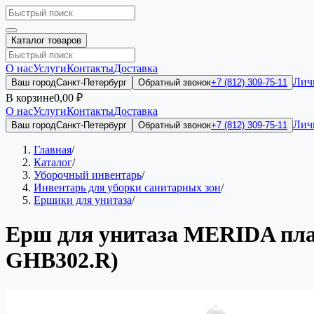
Каталог товаров
О нас
Услуги
Контакты
Доставка
Лич
Ваш город
Санкт-Петербург
Обратный звонок
+7 (812) 309-75-11
В корзине
0,00 ₽
О нас
Услуги
Контакты
Доставка
Лич
Ваш город
Санкт-Петербург
Обратный звонок
+7 (812) 309-75-11
Главная
/
Каталог
/
Уборочный инвентарь
/
Инвентарь для уборки санитарных зон
/
Ершики для унитаза
/
Ерш для унитаза MERIDA пла
GHB302.R)