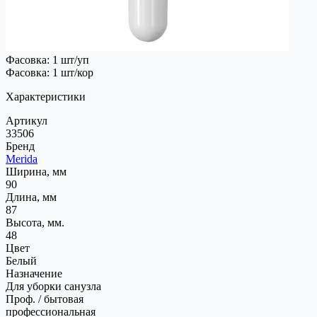
Фасовка: 1 шт/уп
Фасовка: 1 шт/кор
Характеристики
Артикул
33506
Бренд
Merida
Ширина, мм
90
Длина, мм
87
Высота, мм.
48
Цвет
Белый
Назначение
Для уборки санузла
Проф. / бытовая
профессиональная