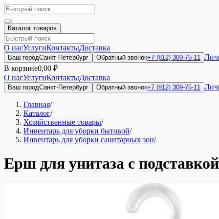
Каталог товаров
О нас
Услуги
Контакты
Доставка
Лич
Ваш город
Санкт-Петербург
Обратный звонок
+7 (812) 309-75-11
В корзине
0,00 ₽
О нас
Услуги
Контакты
Доставка
Лич
Ваш город
Санкт-Петербург
Обратный звонок
+7 (812) 309-75-11
Главная
/
Каталог
/
Хозяйственные товары
/
Инвентарь для уборки бытовой
/
Инвентарь для уборки санитарных зон
/
Ерш для унитаза с подставкой