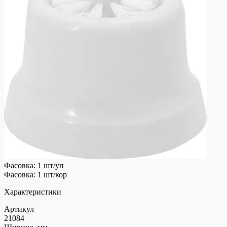
Фасовка: 1 шт/уп
Фасовка: 1 шт/кор
Характеристики
Артикул
21084