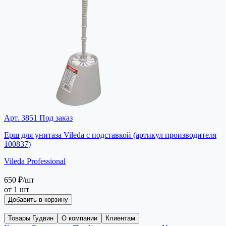
Арт. 3851
Под заказ
Ерш для унитаза Vileda с подставкой (артикул производителя
100837)
Vileda Professional
650 ₽
/шт
от 1 шт
Добавить в корзину
Товары Гудвин
О компании
Клиентам