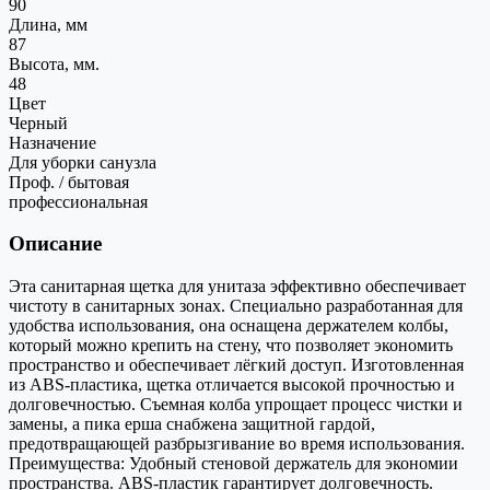
90
Длина, мм
87
Высота, мм.
48
Цвет
Черный
Назначение
Для уборки санузла
Проф. / бытовая
профессиональная
Описание
Эта санитарная щетка для унитаза эффективно обеспечивает
чистоту в санитарных зонах. Специально разработанная для
удобства использования, она оснащена держателем колбы,
который можно крепить на стену, что позволяет экономить
пространство и обеспечивает лёгкий доступ. Изготовленная
из ABS-пластика, щетка отличается высокой прочностью и
долговечностью. Съемная колба упрощает процесс чистки и
замены, а пика ерша снабжена защитной гардой,
предотвращающей разбрызгивание во время использования.
Преимущества: Удобный стеновой держатель для экономии
пространства. ABS-пластик гарантирует долговечность.