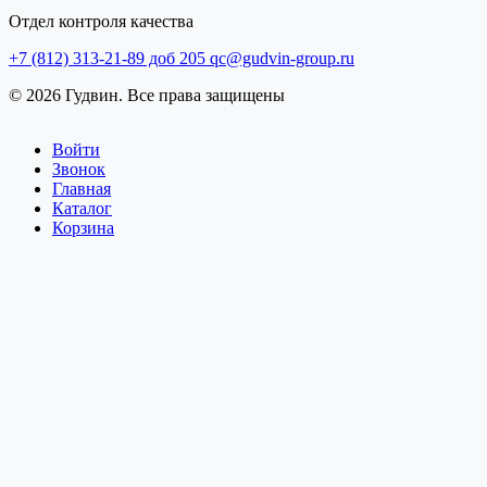
Отдел контроля качества
+7 (812) 313-21-89 доб 205
qc@gudvin-group.ru
© 2026 Гудвин. Все права защищены
Войти
Звонок
Главная
Каталог
Корзина