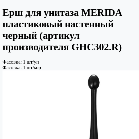
Ерш для унитаза MERIDA
пластиковый настенный
черный (артикул
производителя GHC302.R)
Фасовка: 1 шт/уп
Фасовка: 1 шт/кор