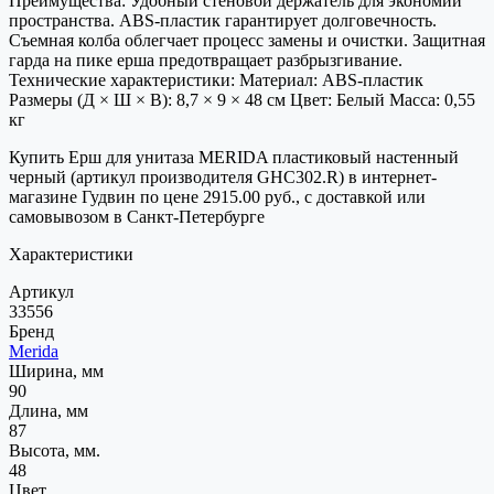
Преимущества: Удобный стеновой держатель для экономии
пространства. ABS-пластик гарантирует долговечность.
Съемная колба облегчает процесс замены и очистки. Защитная
гарда на пике ерша предотвращает разбрызгивание.
Технические характеристики: Материал: ABS-пластик
Размеры (Д × Ш × В): 8,7 × 9 × 48 см Цвет: Белый Масса: 0,55
кг
Купить Ерш для унитаза MERIDA пластиковый настенный
черный (артикул производителя GHC302.R) в интернет-
магазине Гудвин по цене 2915.00 руб., с доставкой или
самовывозом в Санкт-Петербурге
Характеристики
Артикул
33556
Бренд
Merida
Ширина, мм
90
Длина, мм
87
Высота, мм.
48
Цвет