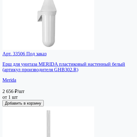
Арт. 33506
Под заказ
Ерш для унитаза MERIDA пластиковый настенный белый
(артикул производителя GHB302.R)
Merida
2 656 ₽
/шт
от 1 шт
Добавить в корзину