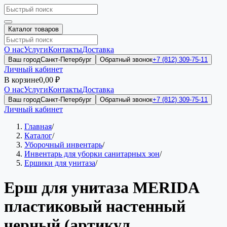
Каталог товаров
О нас
Услуги
Контакты
Доставка
Ваш город
Санкт-Петербург
Обратный звонок
+7 (812) 309-75-11
Личный кабинет
В корзине
0,00 ₽
О нас
Услуги
Контакты
Доставка
Ваш город
Санкт-Петербург
Обратный звонок
+7 (812) 309-75-11
Личный кабинет
Главная
/
Каталог
/
Уборочный инвентарь
/
Инвентарь для уборки санитарных зон
/
Ершики для унитаза
/
Ерш для унитаза MERIDA
пластиковый настенный
черный (артикул