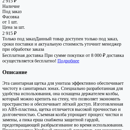
2 915 ₽
Наличие
Под заказ
Фасовка
от 1 шт.
Цена за шт.
2 915 ₽
Только под заказ
Данный товар доступен только под заказ,
сроки поставки и актуальную стоимость уточнит менеджер
при обработке заказа
Бесплатная доставка
При сумме покупки от 8 000 ₽ доставка
осуществляется бесплатно!
Подробнее
Описание
Эта санитарная щетка для унитаза эффективно обеспечивает
чистоту в санитарных зонах. Специально разработанная для
удобства использования, она оснащена держателем колбы,
который можно крепить на стену, что позволяет экономить
пространство и обеспечивает лёгкий доступ. Изготовленная
из ABS-пластика, щетка отличается высокой прочностью и
долговечностью. Съемная колба упрощает процесс чистки и
замены, а пика ерша снабжена защитной гардой,
предотвращающей разбрызгивание во время использования.