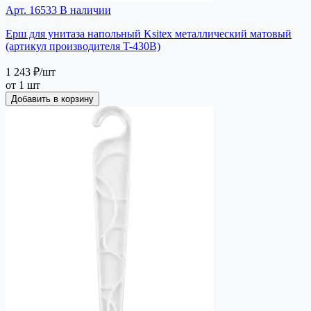
Арт. 16533
В наличии
Ерш для унитаза напольный Ksitex металлический матовый
(артикул производителя T-430В)
1 243 ₽
/шт
от 1 шт
Добавить в корзину