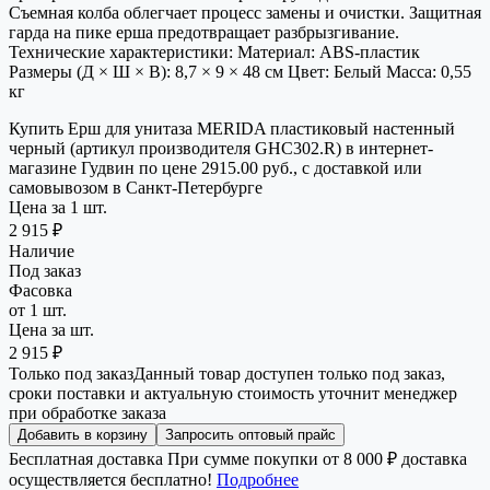
Съемная колба облегчает процесс замены и очистки. Защитная
гарда на пике ерша предотвращает разбрызгивание.
Технические характеристики: Материал: ABS-пластик
Размеры (Д × Ш × В): 8,7 × 9 × 48 см Цвет: Белый Масса: 0,55
кг
Купить Ерш для унитаза MERIDA пластиковый настенный
черный (артикул производителя GHC302.R) в интернет-
магазине Гудвин по цене 2915.00 руб., с доставкой или
самовывозом в Санкт-Петербурге
Цена за 1 шт.
2 915 ₽
Наличие
Под заказ
Фасовка
от 1 шт.
Цена за шт.
2 915 ₽
Только под заказ
Данный товар доступен только под заказ,
сроки поставки и актуальную стоимость уточнит менеджер
при обработке заказа
Добавить в корзину
Запросить оптовый прайс
Бесплатная доставка
При сумме покупки от 8 000 ₽ доставка
осуществляется бесплатно!
Подробнее