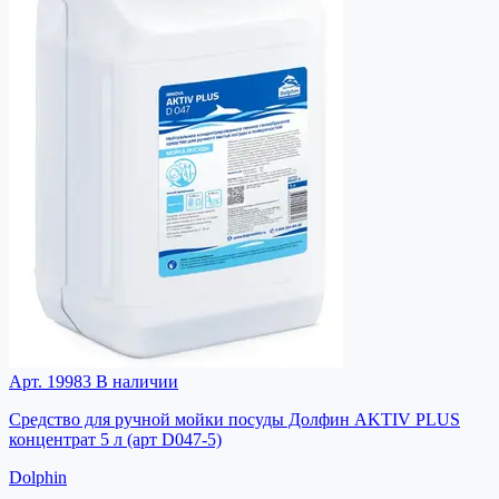
Арт. 19983
В наличии
Средство для ручной мойки посуды Долфин AKTIV PLUS
концентрат 5 л (арт D047-5)
Dolphin