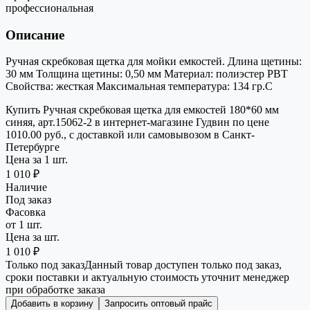
профессиональная
Описание
Ручная скребковая щетка для мойки емкостей. Длина щетины:
30 мм Толщина щетины: 0,50 мм Материал: полиэстер РВТ
Свойства: жесткая Максимальная температура: 134 гр.С
Купить Ручная скребковая щетка для емкостей 180*60 мм
синяя, арт.15062-2 в интернет-магазине Гудвин по цене
1010.00 руб., с доставкой или самовывозом в Санкт-
Петербурге
Цена за 1 шт.
1 010 ₽
Наличие
Под заказ
Фасовка
от 1 шт.
Цена за шт.
1 010 ₽
Только под заказ
Данный товар доступен только под заказ,
сроки поставки и актуальную стоимость уточнит менеджер
при обработке заказа
Добавить в корзину
Запросить оптовый прайс