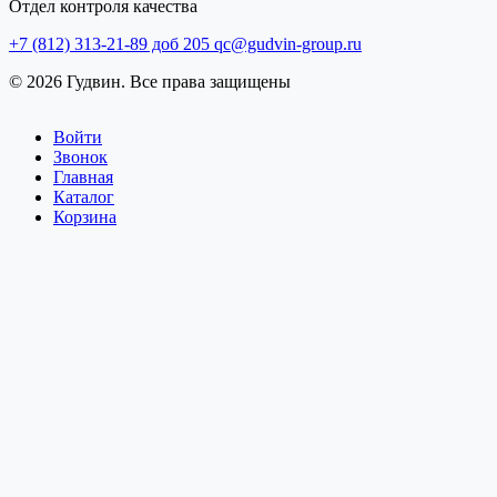
Отдел контроля качества
+7 (812) 313-21-89 доб 205
qc@gudvin-group.ru
© 2026 Гудвин. Все права защищены
Войти
Звонок
Главная
Каталог
Корзина