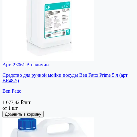
Арт. 23061
В наличии
Средство для ручной мойки посуды Ben Fatto Prime 5 л (арт
BF48-5)
Ben Fatto
1 077,42 ₽
/шт
от 1 шт
Добавить в корзину