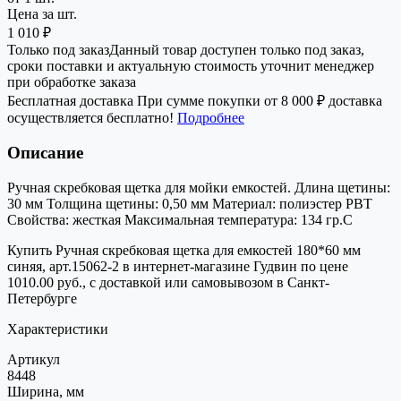
Цена за шт.
1 010 ₽
Только под заказ
Данный товар доступен только под заказ,
сроки поставки и актуальную стоимость уточнит менеджер
при обработке заказа
Бесплатная доставка
При сумме покупки от 8 000 ₽ доставка
осуществляется бесплатно!
Подробнее
Описание
Ручная скребковая щетка для мойки емкостей. Длина щетины:
30 мм Толщина щетины: 0,50 мм Материал: полиэстер РВТ
Свойства: жесткая Максимальная температура: 134 гр.С
Купить Ручная скребковая щетка для емкостей 180*60 мм
синяя, арт.15062-2 в интернет-магазине Гудвин по цене
1010.00 руб., с доставкой или самовывозом в Санкт-
Петербурге
Характеристики
Артикул
8448
Ширина, мм