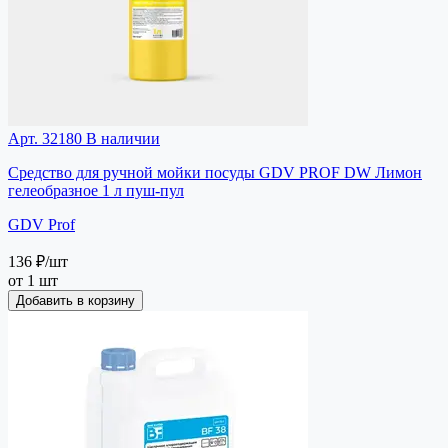
Арт. 32180
В наличии
Средство для ручной мойки посуды GDV PROF DW Лимон
гелеобразное 1 л пуш-пул
GDV Prof
136 ₽
/шт
от 1 шт
Добавить в корзину