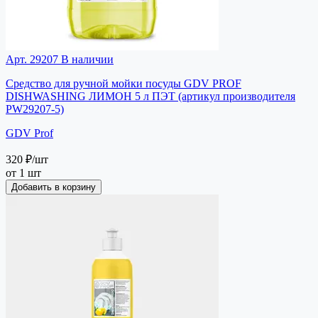
Арт. 29207
В наличии
Средство для ручной мойки посуды GDV PROF
DISHWASHING ЛИМОН 5 л ПЭТ (артикул производителя
PW29207-5)
GDV Prof
320 ₽
/шт
от 1 шт
Добавить в корзину