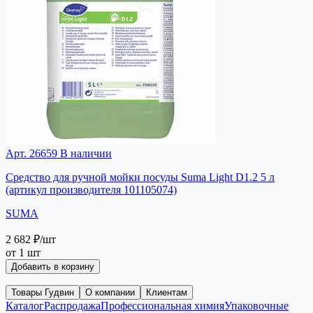
Арт. 26659
В наличии
Средство для ручной мойки посуды Suma Light D1.2 5 л
(артикул производителя 101105074)
SUMA
2 682 ₽
/шт
от 1 шт
Добавить в корзину
Товары Гудвин
О компании
Клиентам
Каталог
Распродажа
Профессиональная химия
Упаковочные