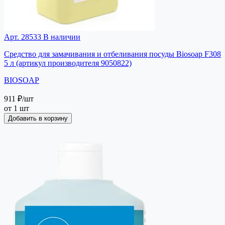
Арт. 28533
В наличии
Средство для замачивания и отбеливания посуды Biosoap F308
5 л (артикул производителя 9050822)
BIOSOAP
911 ₽
/шт
от 1 шт
Добавить в корзину