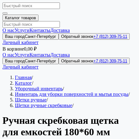
Каталог товаров
О нас
Услуги
Контакты
Доставка
Ваш город
Санкт-Петербург
Обратный звонок
+7 (812) 309-75-11
Личный кабинет
В корзине
0,00 ₽
О нас
Услуги
Контакты
Доставка
Ваш город
Санкт-Петербург
Обратный звонок
+7 (812) 309-75-11
Личный кабинет
Главная
/
Каталог
/
Уборочный инвентарь
/
Инвентарь для уборки поверхностей и мытья посуды
/
Щетки ручные
/
Щетки ручные скребковые
/
Ручная скребковая щетка
для емкостей 180*60 мм