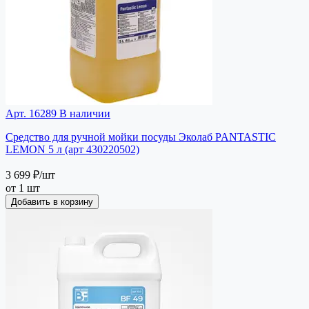
Арт. 16289
В наличии
Средство для ручной мойки посуды Эколаб PANTASTIC
LEMON 5 л (арт 430220502)
3 699 ₽
/шт
от 1 шт
Добавить в корзину