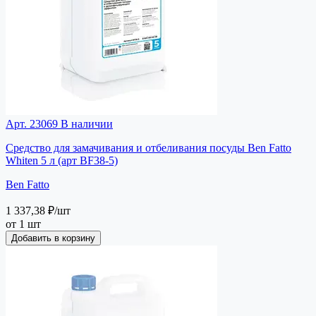
Арт. 23069
В наличии
Средство для замачивания и отбеливания посуды Ben Fatto
Whiten 5 л (арт BF38-5)
Ben Fatto
1 337,38 ₽
/шт
от 1 шт
Добавить в корзину