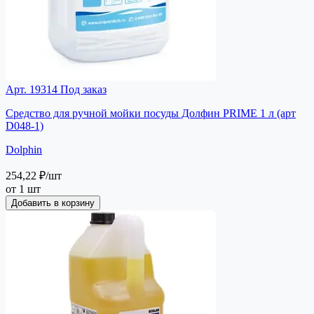
Арт. 19314
Под заказ
Средство для ручной мойки посуды Долфин PRIME 1 л (арт
D048-1)
Dolphin
254,22 ₽
/шт
от 1 шт
Добавить в корзину