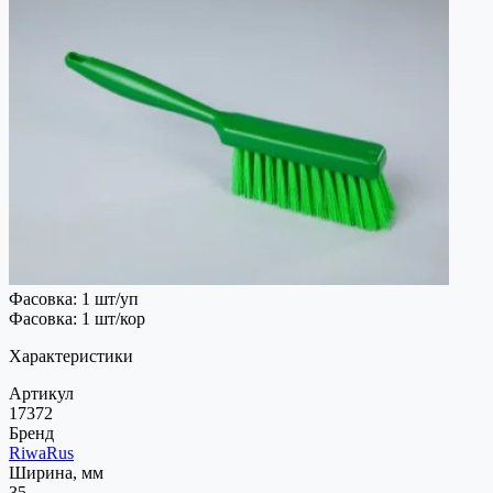
Фасовка: 1 шт/уп
Фасовка: 1 шт/кор
Характеристики
Артикул
17372
Бренд
RiwaRus
Ширина, мм
35