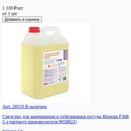
1 118 ₽
/шт
от 1 шт
Добавить в корзину
Арт. 28533
В наличии
Средство для замачивания и отбеливания посуды Biosoap F308
5 л (артикул производителя 9050822)