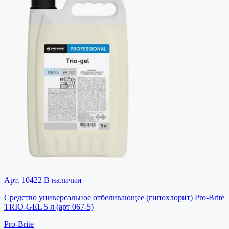
Арт. 10422
В наличии
Средство универсальное отбеливающее (гипохлорит) Pro-Brite
TRIO-GEL 5 л (арт 067-5)
Pro-Brite