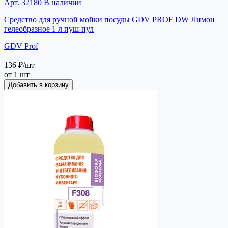
Арт. 32180
В наличии
Средство для ручной мойки посуды GDV PROF DW Лимон
гелеобразное 1 л пуш-пул
GDV Prof
136 ₽
/шт
от 1 шт
Добавить в корзину