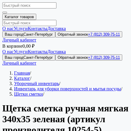
Каталог товаров
О нас
Услуги
Контакты
Доставка
Ваш город
Санкт-Петербург
Обратный звонок
+7 (812) 309-75-11
Личный кабинет
В корзине
0,00 ₽
О нас
Услуги
Контакты
Доставка
Ваш город
Санкт-Петербург
Обратный звонок
+7 (812) 309-75-11
Личный кабинет
Главная
/
Каталог
/
Уборочный инвентарь
/
Инвентарь для уборки поверхностей и мытья посуды
/
Щетки сметки
/
Щетка сметка ручная мягкая
340х35 зеленая (артикул
производителя 10254-5)