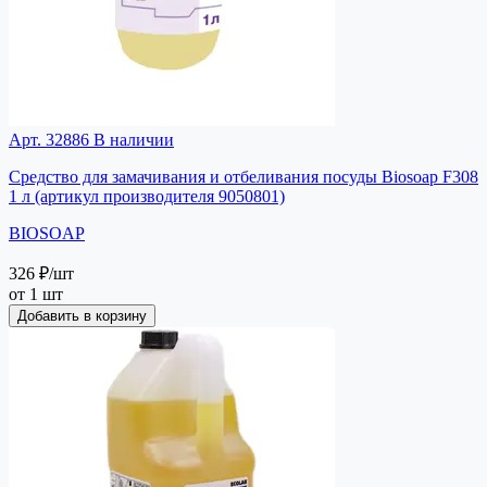
Арт. 32886
В наличии
Средство для замачивания и отбеливания посуды Biosoap F308
1 л (артикул производителя 9050801)
BIOSOAP
326 ₽
/шт
от 1 шт
Добавить в корзину