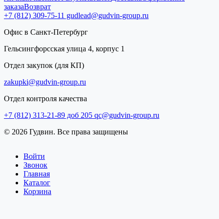
заказа
Возврат
+7 (812) 309-75-11
gudlead@gudvin-group.ru
Офис в Санкт-Петербург
Гельсингфорсская улица 4, корпус 1
Отдел закупок (для КП)
zakupki@gudvin-group.ru
Отдел контроля качества
+7 (812) 313-21-89 доб 205
qc@gudvin-group.ru
© 2026 Гудвин. Все права защищены
Войти
Звонок
Главная
Каталог
Корзина