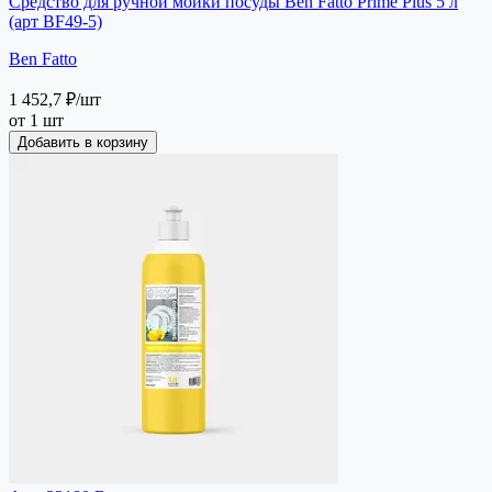
Средство для ручной мойки посуды Ben Fatto Prime Plus 5 л
(арт BF49-5)
Ben Fatto
1 452,7 ₽
/шт
от 1 шт
Добавить в корзину