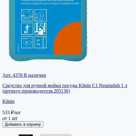
Арт. 4378
В наличии
Средство для ручной мойки посуды Klinin C1 Neutradish 1 л
(артикул производителя 205136)
Klinin
533 ₽
/шт
от 1 шт
Добавить в корзину