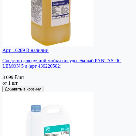
Арт. 16289
В наличии
Средство для ручной мойки посуды Эколаб PANTASTIC
LEMON 5 л (арт 430220502)
3 699 ₽
/шт
от 1 шт
Добавить в корзину