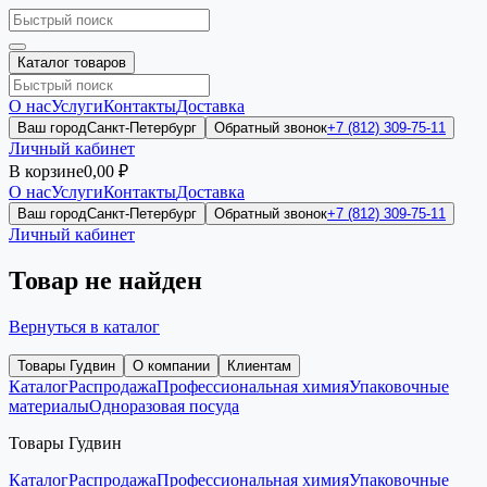
Каталог товаров
О нас
Услуги
Контакты
Доставка
Ваш город
Санкт-Петербург
Обратный звонок
+7 (812) 309-75-11
Личный кабинет
В корзине
0,00 ₽
О нас
Услуги
Контакты
Доставка
Ваш город
Санкт-Петербург
Обратный звонок
+7 (812) 309-75-11
Личный кабинет
Товар не найден
Вернуться в каталог
Товары Гудвин
О компании
Клиентам
Каталог
Распродажа
Профессиональная химия
Упаковочные
материалы
Одноразовая посуда
Товары Гудвин
Каталог
Распродажа
Профессиональная химия
Упаковочные